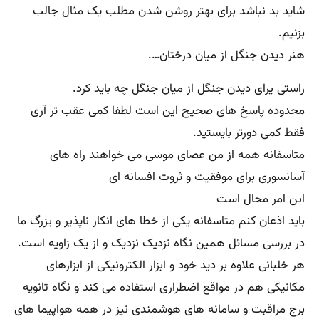
شاید بد نباشد برای بهتر روشن شدن مطلب یک مثال جالب
بزنیم.
هنر دیدن جنگل از میان درختان….
راستی یرای دیدن جنگل از میان جنگل چه باید کرد.
محدوده پاسخ های صحیح این است لطفا کمی عقب تر آری
فقط کمی دورتر بایستید.
متاسفانه همه از من عصای موسی می خواهند راه های
آسانسوری برای موفقیت و ثروت افسانه ای
این امر محال است
باید اذعان کنم متاسفانه یکی از خطا های انکار ناپذیر و یزرگ ما
در بررسی مسائل همین نگاه نزدیک نزدیک و از یک زاویه است.
هر خلبانی علاوه بر دید خود و ابزار الکترونیکی از ابزارهای
مکانیکی هم در مواقع اضطراری استفاده می کند و نگاه ثانویه
برج مراقبت و سامانه های هوشمندی نیز در همه هواپیما های