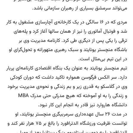
می‌تواند سرمشق بسیاری از رهبران سازمانی باشد.
مردی که در ۱۶ سالگی در یک کارخانه‌ی آچارسازی مشغول به کار
شد و فوتبال آماتوری را نیز از همان سالها آغاز کرد و پله‌های
ترقی را یکی پس از دیگری طی کرد. کارنامه مدیریت وی بر
باشگاه منچستر یونایتد و سبک رهبری متهورانه و تحول‌گرای او
در این تیم بی‌مثال است.
تیم منچستر یونایتد به عنوان یک بنگاه اقتصادی کارنامه‌ای پربار
دارد. سر الکس فرگوسن همواره تاکید داشت که دوران کودکی
وی در گلاسکو به قدری زیر و بم زندگی و نحوه‌ی مدیریت برخود
و زندگی را به او آموخته که هیچ مدرکی حتی مدرک MBA
دانشگاه هاروارد نیز قادر به انجام این کار نبود.
در مدت ۲۶ سال عهده‌داری سرمربیگری منچستر یونایتد، او
توانست ظرفیت ورزشگاه الدترافورد را بالغ بر ۷۵ هزار نفر کند و
الدترافورد را به دومین استادیوم بزرگ بریتانیا بعد از ومبلی