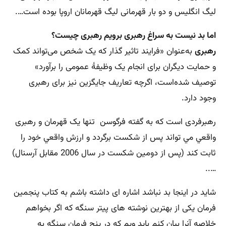
لیگ انگلیس و دو بار قهرمانی لیگ قهرمانان اروپا بوده است….
اما بد نیست به سراغ رهبری برویم رهبری چیست؟
رهبری
به‌عنوان «فرایند تاثیر گذار که یک شخص می‌تواند کمک
و حمایت دیگران برای انجام یک وظیفهٔ عمومی را برآورد»
توصیف شده‌است، اگرچه تعاریف جایگزین نیز برای رهبری
وجود دارد.
رهبرفردی است که به گفته فرگوسن تنها يک قهرمان و رهبری
واقعي مي تواند پس از شکست برگردد و ارزش واقعي خود را
ثابت کند (پس از دومين شکست در سال 2006 مقابل آرسنال)
…..
شاید در اینجا بد نباشد اشاره ای داشته باشم به کتاب پنجمین
فرمان یکی از بهترین نوشته های پیتر سنگه که اگر بخواهم
خلاصه آنرا بیان کنم باید ویم که در پنج فرمان سنگه به