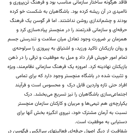
فاقد هرگونه ساختار سازمانی مناسب بود و فرهنگ تن‌پروری و
ناامیدی در آن ریشه کرده بود. باشگا‌هیان به شکست خو کرده
بودند و چشم‌اندازی روشن نداشتند. اما فر گوسن یک فرهنگ
حرفه‌ای و سازمانی قدرتمند را در منچستر پیاده‌سازی کرد و
همزمان بر ضرورت وجود تعادل میان سلامت و تندرستی جسم
و روان بازیکنان تاکید ورزید، و اشتیاق به پیروزی را سرلوحه‌ی
تمام امور خویش قرار داد و میل به موفقیت و ترقی را در ذهن
بازیکنان نهادینه کرد. امروزه یک فرهنگ سازمانی نظام‌مند، ویژه
و تثبیت شده در باشگاه منچستر وجود دارد که برای تمامی
افراد حتی تازه واردین قابل درک و محسوس است و فرآیند
اجتماعی‌سازی باشگاهیان را نیز تسریع می‌بخشد. درک
یکپارچه‌ی هم تیمی‌ها و مربیان و کارکنان سازمان منچستر
نسبت به آرمان مشترک خود، نیروی انگیزه بخش آنها برای
دستیابی به موفقیت است.
شفافیت از دیگر اصول حرفه‌ای فعالیتهای سرالکس فرگوسن در