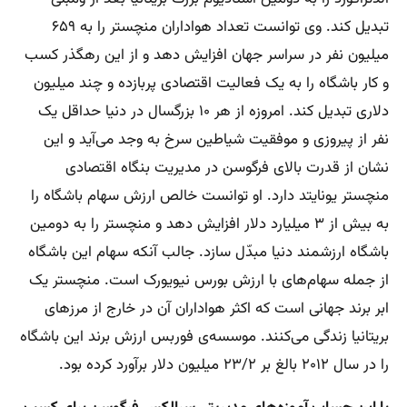
تبدیل کند. وی توانست تعداد هواداران منچستر را به ۶۵۹
میلیون نفر در سراسر جهان افزایش دهد و از این رهگذر کسب
و کار باشگاه را به یک فعالیت اقتصادی پربازده و چند میلیون
دلاری تبدیل کند. امروزه از هر ۱۰ بزرگسال در دنیا حداقل یک
نفر از پیروزی و موفقیت شیاطین سرخ به وجد می‌آید و این
نشان از قدرت بالای فرگوسن در مدیریت بنگاه اقتصادی
منچستر یونایتد دارد. او توانست خالص ارزش سهام باشگاه را
به بیش از ۳ میلیارد دلار افزایش دهد و منچستر را به دومین
باشگاه ارزشمند دنیا مبدّل سازد. جالب آنکه سهام این باشگاه
از جمله سهام‌های با ارزش بورس نیویورک است. منچستر یک
ابر برند جهانی است که اکثر هواداران آن در خارج از مرزهای
بریتانیا زندگی می‌کنند. موسسه‌ی فوربس ارزش برند این باشگاه
را در سال ۲۰۱۲ بالغ بر ۲۳/۲ میلیون دلار برآورد کرده بود.