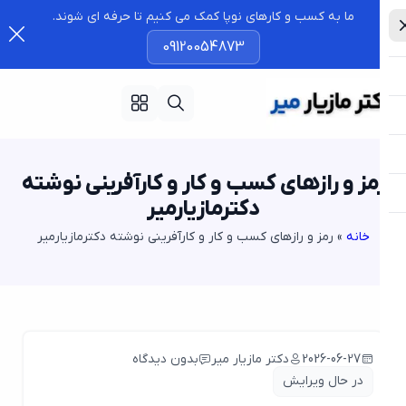
ما به کسب و کارهای نوپا کمک می کنیم تا حرفه ای شوند.
09120054873
مز و رازهای کسب و کار و کارآفرینی نوشته
دکترمازیارمیر
خانه
»
رمز و رازهای کسب و کار و کارآفرینی نوشته دکترمازیارمیر
2026-06-27
دکتر مازیار میر
بدون دیدگاه
در حال ویرایش