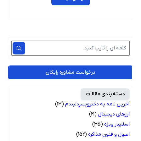
درخواست مشاوره رایگان
دسته بندی مقالات
آخرین نامه به دختروپسردلبندم
(13)
ارزهای دیجیتال
(21)
اسلایدر ویژه
(35)
اصول و فنون مذاکره
(152)