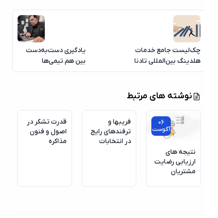
چک‌لیست جامع خدمات
یادگیری دست‌به‌دست
هلدینگ بین‌المللی تادنا
بین هم‌ تیمی‌ها
06
نوشته های مرتبط
آگوست
فریبها و
قدرت تشکر در
06
آگوست
ترفندهای رایج
اصول و فنون
در انتخابات
مذاکره
نتیجه های
ارزیابی رضایت
مشتریان