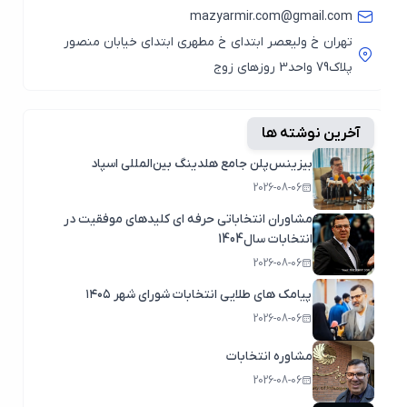
mazyarmir.com@gmail.com
تهران خ ولیعصر ابتدای خ مطهری ابتدای خیابان منصور
پلاک79 واحد3 روزهای زوج
آخرین نوشته ها
بیزینس‌پلن جامع هلدینگ بین‌المللی اسپاد
2026-08-06
مشاوران انتخاباتی حرفه ای کلیدهای موفقیت در
انتخابات سال1404
2026-08-06
پیامک های طلایی انتخابات شورای شهر ۱۴۰۵
2026-08-06
مشاوره انتخابات
2026-08-06