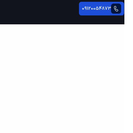
09120054873