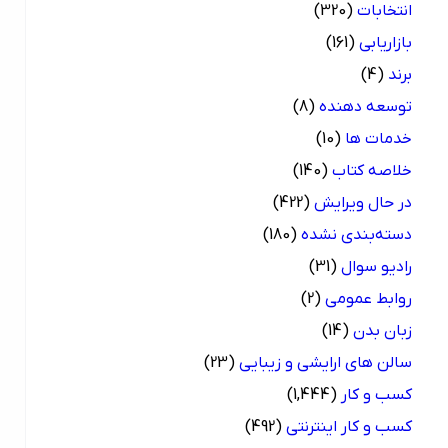
انتخابات
(320)
بازاریابی
(161)
برند
(4)
توسعه دهنده
(8)
خدمات ها
(10)
خلاصه کتاب
(140)
در حال ویرایش
(422)
دسته‌بندی نشده
(180)
رادیو سوال
(31)
روابط عمومی
(2)
زبان بدن
(14)
سالن های ارایشی و زیبایی
(23)
کسب و کار
(1,444)
کسب و کار اینترنتی
(492)