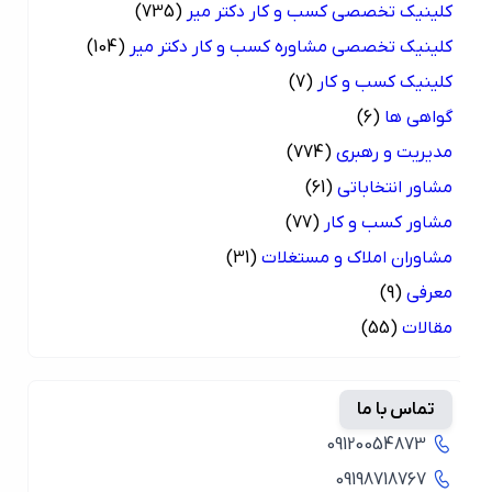
کلینیک تخصصی کسب و کار دکتر میر
(735)
کلینیک تخصصی مشاوره کسب و کار دکتر میر
(104)
کلینیک کسب و کار
(7)
گواهی ها
(6)
مدیریت و رهبری
(774)
مشاور انتخاباتی
(61)
مشاور کسب و کار
(77)
مشاوران املاک و مستغلات
(31)
معرفی
(9)
مقالات
(55)
تماس با ما
09120054873
09198718767