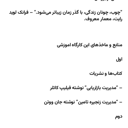
“چوب، چونان زندگی، با گذر زمان زیباتر می‌شود.” – فرانک لوید
رایت، معمار معروف.
منابع و ماخذهای این کارگاه اموزشی
اول
کتاب‌ها و نشریات
– “مدیریت بازاریابی” نوشته فیلیپ کاتلر
– “مدیریت زنجیره تامین” نوشته جان ووتن
دوم