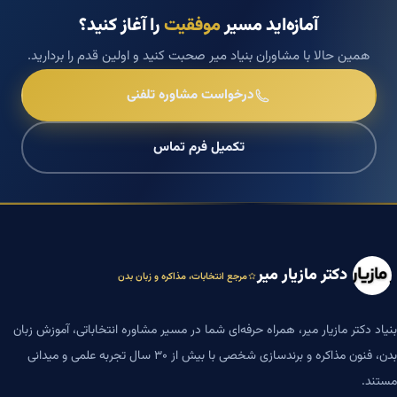
آمازه‌اید مسیر
موفقیت
را آغاز کنید؟
همین حالا با مشاوران بنیاد میر صحبت کنید و اولین قدم را بردارید.
درخواست مشاوره تلفنی
تکمیل فرم تماس
دکتر مازیار میر
مرجع انتخابات، مذاکره و زبان بدن
بنیاد دکتر مازیار میر، همراه حرفه‌ای شما در مسیر مشاوره انتخاباتی، آموزش زبان
بدن، فنون مذاکره و برندسازی شخصی با بیش از ۳۰ سال تجربه علمی و میدانی
مستند.