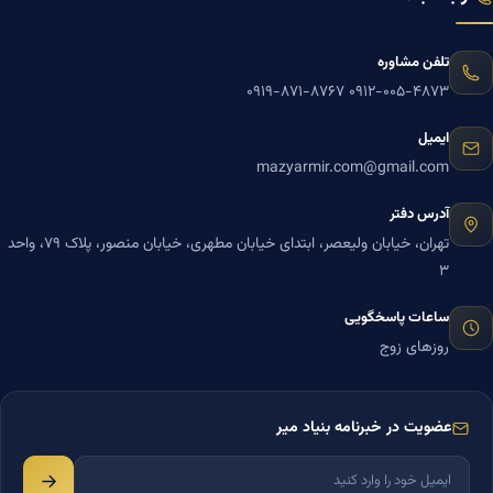
تلفن مشاوره
۰۹۱۹-۸۷۱-۸۷۶۷
۰۹۱۲-۰۰۵-۴۸۷۳
ایمیل
mazyarmir.com@gmail.com
آدرس دفتر
تهران، خیابان ولیعصر، ابتدای خیابان مطهری، خیابان منصور، پلاک ۷۹، واحد
۳
ساعات پاسخگویی
روزهای زوج
عضویت در خبرنامه بنیاد میر