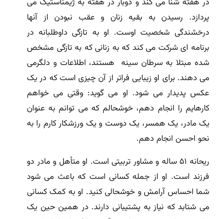
در هفته شنا مى کند و دوبار در هفته به ژیمناستیک مى
پردازد. رسیدن به بقیه زنان و عقب نبودن از آنها
درخشندگى شخصیت اوست. او به تازگى داوطلبانه در
برنامه اى شرکت مى کند که به زنانى که به تازگى مشخص
شده مبتلا به سرطان سینه هستند، اطلاعات و دلگرمى
مى دهند. براى او زیبایى فراتر از آن چیزى است که در یک
عکس پدیدار مى شود. او مى گوید: وقتى مى خواهم
کارهایم را انجام دهم، خوشحالم که مى توانم به عنوان
یک مادر، یک همسر، یک دوست و یک ورزشکار کارم را به
نحو احسن انجام دهم.
ریحانه ۵۱ ساله و مشاور تربیتى است. او متأهل و مادر دو
فرزند است. او از جمله کسانى است که باعث مى شود
شما احساس آرامش و خوشحالى کنید. او به کمک کسانى
مى شتابد که نیاز به پشتیبانى دارند. در همین حین یک