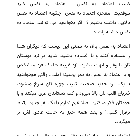
کسب اعتماد به نفس اعتماد به نفس کلید
موفقیت معجزه اعتماد به نفس چگونه اعتماد به نفس
بالایی داشته باشیم ؟ اگر بخواهید می توانید اعتماد به
نفس داشته باشید
اعتماد به نفس بالا، به معنی این نیست که دیگران شما
را مسخره کنند و یا افسرده باشید. شاید در نزد دوستان
تان با وقار و ابهت باشید، نزد غریبه ها یک فرد متشخص
و با اعتماد به نفس به نظر برسید؛ اما…… وقتی میخواهید
با یک فرد جدید صحبت کنید، چهره تان سرخ میشود،
ضربان قلب تان بالا میرود و کف دستانتان عرق میکند و با
خودتان فکر میکنید ‘اصلا لازم ندارم با یک نفر جدید ارتباط
برقرار کنم…’ و بعد همه چیز به حالت عادی اش بر
میگردد.
اعتماد به نفس بالا ندارید وقتی جواب سوالی را میدانید و