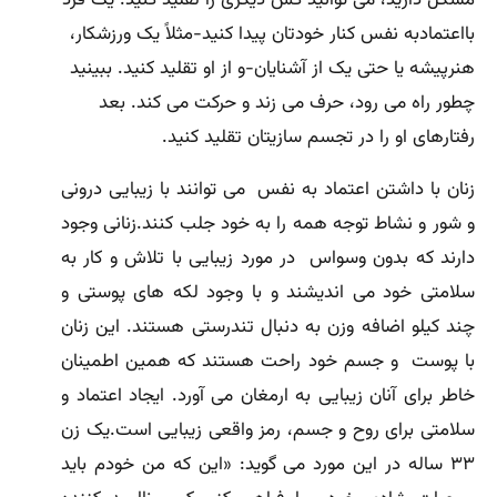
بااعتمادبه نفس کنار خودتان پیدا کنید-مثلاً یک ورزشکار،
هنرپیشه یا حتی یک از آشنایان-و از او تقلید کنید. ببینید
چطور راه می رود، حرف می زند و حرکت می کند. بعد
رفتارهای او را در تجسم سازیتان تقلید کنید.
زنان با داشتن اعتماد به نفس مى توانند با زیبایى درونى
و شور و نشاط توجه همه را به خود جلب کنند.زنانى وجود
دارند که بدون وسواس در مورد زیبایى با تلاش و کار به
سلامتى خود مى اندیشند و با وجود لکه هاى پوستى و
چند کیلو اضافه وزن به دنبال تندرستى هستند. این زنان
با پوست و جسم خود راحت هستند که همین اطمینان
خاطر براى آنان زیبایى به ارمغان مى آورد. ایجاد اعتماد و
سلامتى براى روح و جسم، رمز واقعى زیبایى است.یک زن
۳۳ ساله در این مورد مى گوید: «این که من خودم باید