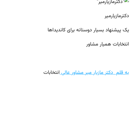
دکترمازیارمیر
یک پیشنهاد بسیار دوستانه برای کاندیداها
انتخابات همیار مشاور
به قلم دکتر مازیار میر مشاور عالی
انتخابات