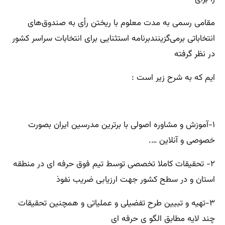
مقامی رسمی به مدت معلوم با ریختن رأی به صندوق‌های
انتخاباتی برمی‌گزینندبرنامه استثنایی برای انتخابات سراسر کشور
در نظر گرفته
ایم که به شرح زیر است :
۱-آموزش و مشاوره اصولی با برترین مدرسین ایران بصورت
خصوصی و آنلاین ….
۲- تحقیقات کاملا تخصصی توسط تیم فوق حرفه ای در منطقه
استان و در سطح کشور جهت ارزیابی ضریب نفوذ
۳-تهیه و تبیین طرح تفضیلی و عملیاتی و همچنین تحقیقات
چند لایه مطابق الگو ی حرفه ای