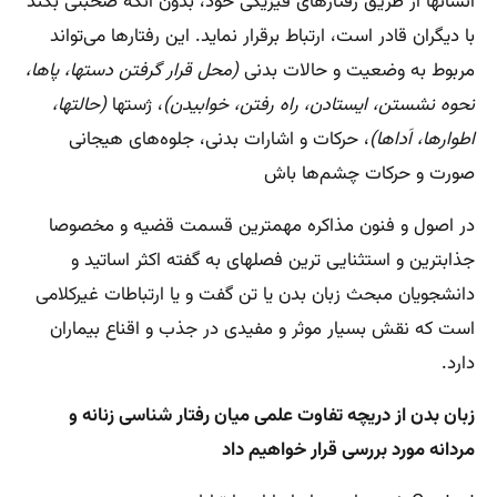
انسانها از طریق رفتارهای فیزیکی خود، بدون آنکه صحبتی بکند
با دیگران قادر است، ارتباط برقرار نماید. این رفتارها می‌تواند
مربوط به وضعیت و حالات بدنی
(محل قرار گرفتن دستها، پاها،
نحوه نشستن، ایستادن، راه رفتن، خوابیدن)
، ژستها
(حالتها،
اطوارها، اَداها)
، حرکات و اشارات بدنی، جلوه‌های هیجانی
صورت و حرکات چشم‌ها باش
در اصول و فنون مذاکره مهمترین قسمت قضیه و مخصوصا
جذابترین و استثنایی ترین فصلهای به گفته اکثر اساتید و
دانشجویان مبحث زبان بدن یا تن گفت و یا ارتباطات غیرکلامی
است که نقش بسیار موثر و مفیدی در جذب و اقناع بیماران
دارد.
زبان بدن از دریچه تفاوت علمی میان رفتار شناسی زنانه و
مردانه مورد بررسی قرار خواهیم داد