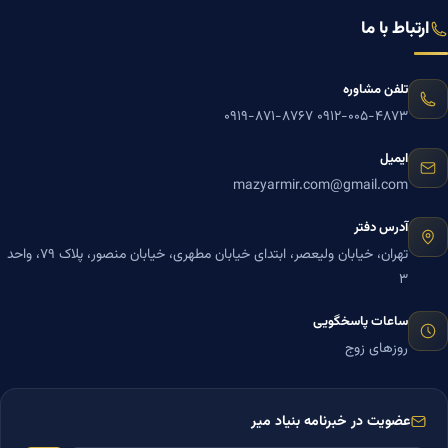
ارتباط با ما
تلفن مشاوره
۰۹۱۹-۸۷۱-۸۷۶۷
۰۹۱۲-۰۰۵-۴۸۷۳
ایمیل
mazyarmir.com@gmail.com
آدرس دفتر
تهران، خیابان ولیعصر، ابتدای خیابان مطهری، خیابان منصور، پلاک ۷۹، واحد
۳
ساعات پاسخگویی
روزهای زوج
عضویت در خبرنامه بنیاد میر