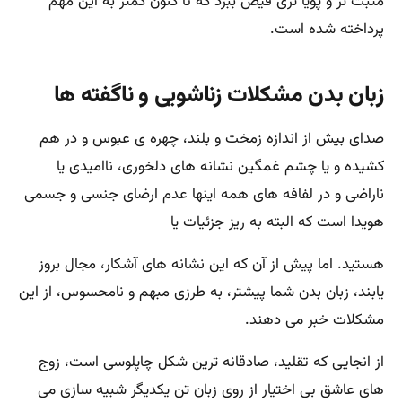
مثبت تر و پویا تری فیض ببرد که تا کنون کمتر به این مهم
پرداخته شده است.
زبان بدن مشکلات زناشویی و ناگفته ها
صدای بیش از اندازه زمخت و بلند، چهره ی عبوس و در هم
کشیده و یا چشم غمگین نشانه های دلخوری، ناامیدی یا
ناراضی و در لفافه های همه اینها عدم ارضای جنسی و جسمی
هویدا است که البته به ریز جزئیات یا
هستید. اما پیش از آن که این نشانه های آشکار، مجال بروز
یابند، زبان بدن شما پیشتر، به طرزی مبهم و نامحسوس، از این
مشکلات خبر می دهند.
از انجایی که تقلید، صادقانه ترین شکل چاپلوسی است، زوج
های عاشق بی اختیار از روی زبان تن یکدیگر شبیه سازی می