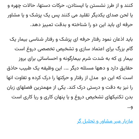
کنند و از طرز نشستن یا ایستادن، حرکات دستها، حالات چهره و
یا لحن صدای یکدیگر تقلید می کنند پس یک پزشک و یا مشاور
حرفه ای باید این دو را شناخته و بدقت تمییز دهد.
باید اذعان نمود رفتار حرفه ای پزشک و رفتار شناسی بیمار یک
گام بزرگ برای اعتماد سازی و تشخیص تخصصی دروغ است
بیمار ی که به شدت شرم بیمارگونه و احساساتی برای بروز
حقایق دارد و دهها مسئله دیگر …. این وظیفه یک طبیب حاذق
است که این دو مدل از رفتار و حرکتها را درک کرده و تفاوت انها
را نیز به دقت و درستی درک کند. یکی از مهمترین فصلهای زبان
بدن تکنیکهای تشخیص دروغ و یا پنهان کاری و ریا کاری است
و…
مازیار میر مشاور و تحلیل گر