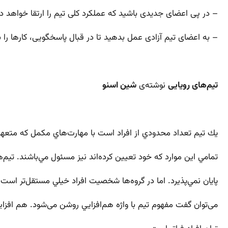
– در پی اعضای جدیدی باشید که عملکرد کلی تیم را ارتقا خواهد دا
– به اعضای تیم آزادی عمل بدهید تا در قبال پاسخگویی، کارها را
تیم‌های رویایی
نوشته‌ی
شین اسنو
يك تيم تعداد محدودي از افراد است با مهارت‌هاي مكمل كه متعهد
تمامي اين موارد كه خود تعيين كرده‌اند نيز مسئول مي‌باشند. تيم‌
پايان نمي‌پذيرد. اما در گروه‌ها شخصيت افراد خيلي مستقل‌تر است.
می‌توان گفت مفهوم تیم با واژه هم‌افزايي روشن می‌شود. هم افزايي 