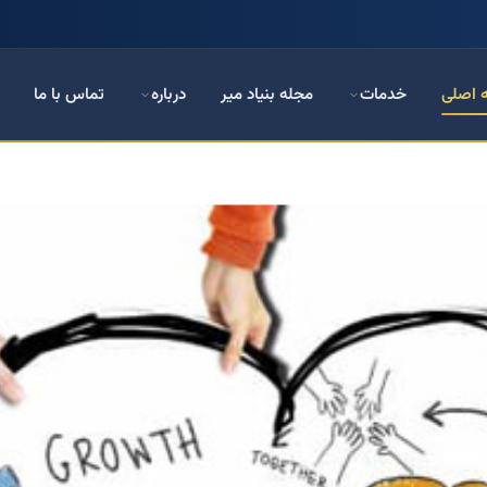
 اصلی
خدمات
مجله بنیاد میر
درباره
تماس با ما