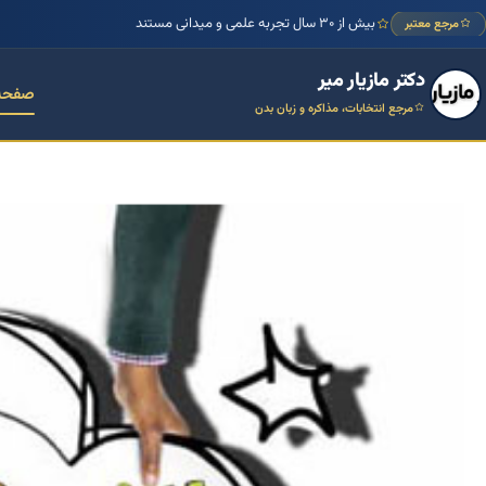
بیش از ۳۰ سال تجربه علمی و میدانی مستند
مرجع معتبر
دکتر مازیار میر
صفحه
مرجع انتخابات، مذاکره و زبان بدن