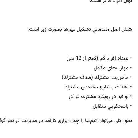
توان افراد فراتر است.
شش اصل مقدماتي تشكيل تيم‌ها بصورت زير است:
• تعداد افراد كم (كمتر از 12 نفر)
• مهارت‌هاي مكمل
• مأموريت مشترك (هدف مشترك)
• اهداف و نتايج مشخص مشترك
• توافق در رويكرد مشترك در كار
• پاسخگويي متقابل
بطور کلی می‌توان تیم‌ها را چون ابزاری كارآمد در مدیریت در نظر 