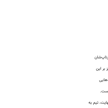
تاپ‌شان
 بر این
‌هایی
است.
ایت، تیم به