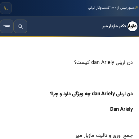
منتور بیش از ۱۰۰۰ کسب‌وکار ایرانی
دکتر مازیار میر
دن اریلی dan Ariely کیست؟
دن اریلی dan Ariely چه ویژگی دارد و چرا؟
Dan Ariely
جمع اوری و تالیف مازیار میر