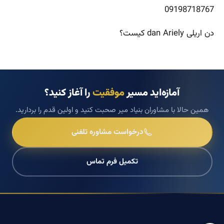
09198718767
دن اریلی dan Ariely کیست؟
آمازه‌اید مسیر
موفقیت
را آغاز کنید؟
همین حالا با مشاوران بنیاد میر صحبت کنید و اولین قدم را بردارید.
درخواست مشاوره تلفنی
تکمیل فرم تماس