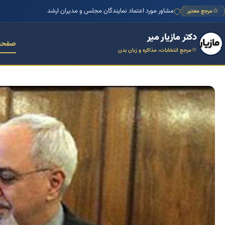
منتور بیش از ۱۰۰۰ کسب‌وکار ایرانی
مرجع معتبر
دکتر مازیار میر
صفحه
مرجع انتخابات، مذاکره و زبان بدن