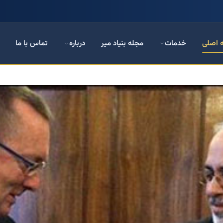
 اصلی
خدمات
مجله بنیاد میر
درباره
تماس با ما