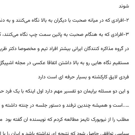
شوند
۲-افرادی که در میانه صحبت با دیگران به بالا نگاه می‌کنند و به دنبال ایده هستند.
۳-افرادی که به هنگام صحبت به پائین سمت چپ نگاه می‌کنند، که انسان‌های احساسی هستند و معمولا اعتماد بنفس کمی دارند
در گروه مذاکره کنندگان ایرانی بیشتر افراد تیم و مخصوصا دکتر ظ
مستقیم نگاه هایی رو به بالا داشتن اتفاقا عکسی در مجله اشپیگل 
فردی لایق کارکشته و بسیار حرفه ای است دارد
و این دو مسئله برایمان دو تفسیر مهم دارد اول اینکه با یک فرد ح
…..است و همیشه چندین ترفند و دستور جلسه در چنته داشته و با 
مطلب را از نیویورک تایمز مطالعه کردم که نویسنده ان گفته بود مق
سیاسی توافقی حاصل شود که نتیجه ای نداشته باشد و ایران را با انبارهای سوختی خود و اورانیوم غن