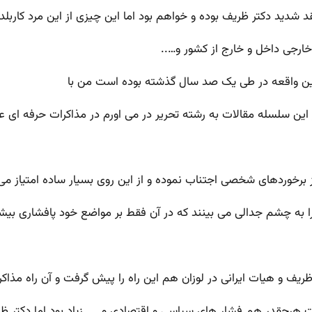
د شدید دکتر ظریف بوده و خواهم بود اما این چیزی از این مرد کارب
ارجی داخل و خارج از کشور و…..
ن واقعه در طی یک صد سال گذشته بوده است من با
ظریف و هیات ایرانی در لوزان هم این راه را پیش گرفت و آن راه مذا
 هرچقدر هم فشار های سیاسی و اقتصادی و…… زیاد بود اما دکتر ظر