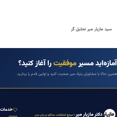
سید مازیار میر تحلیل گر
آمازه‌اید مسیر
موفقیت
را آغاز کنید؟
همین حالا با مشاوران بنیاد میر صحبت کنید و اولین قدم را بردارید.
خدمات ب
دکتر مازیار میر
مرجع انتخابات، مذاکره و زبان بدن