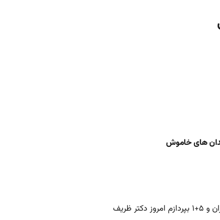
وجدان های خاموش
 ظریف