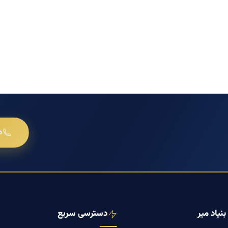
د
نیاد میر
دسترسی سریع