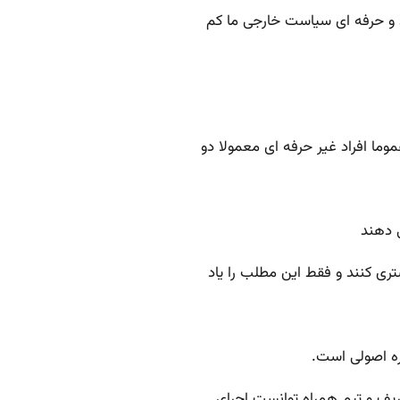
لد و حرفه ای سیاست خارجی ما کم
کره اصولی است.
یف و تیم همراه توانست اجرای