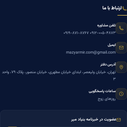
ارتباط با ما
تلفن مشاوره
۰۹۱۹-۸۷۱-۸۷۶۷
۰۹۱۲-۰۰۵-۴۸۷۳
ایمیل
mazyarmir.com@gmail.com
آدرس دفتر
تهران، خیابان ولیعصر، ابتدای خیابان مطهری، خیابان منصور، پلاک ۷۹، واحد
۳
ساعات پاسخگویی
روزهای زوج
عضویت در خبرنامه بنیاد میر