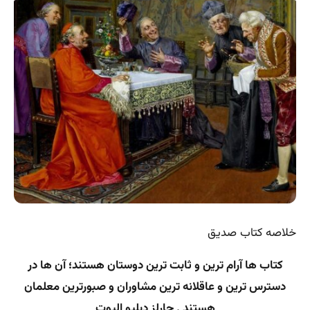
خلاصه کتاب صدیق
کتاب ها آرام ترین و ثابت ترین دوستان هستند؛ آن ها در
دسترس ترین و عاقلانه ترین مشاوران و صبورترین معلمان
هستند . چارلز دبلیو الیوت