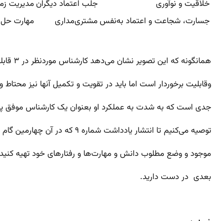
خلاقیت و نوآوری
جلب اعتماد دیگران
مدیریت زم
جسارت، شجاعت و اعتماد به‌نفس
مشتری‌مداری
مهارت حل 
همانگونه که این تصویر نشان می‌دهد کارشناس موردنظر در ۳ قابلیت و مهارت وضعیت مطلوبی دارد، در ۴ قابلیت در حال حاضر از سطح قابل قبولی از مهارت
وقابلیت برخوردار است اما باید در تقویت و تکمیل آنها نیز محتاط و مراقب باشد، اما همین حالا در ۲ قا
جدی است که به شدت به عملکرد او بعنوان یک کارشناس موفق پشتیب
توصیه می‌کنیم تا انتشار یادداشت شماره ۹ که در آن چهارمین گام تدوین برنامه توسعه شخصی را توضیح می‌دهیم مشابه این مدل را از طریق مقایسه وضع
موجود و وضع مطلوب دانش و مهارت‌ها و رفتارهای خود تهیه کنید، آ
بعدی در دست دارید.