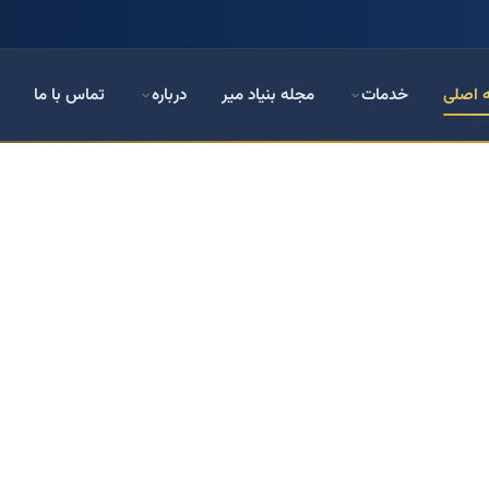
 اصلی
خدمات
مجله بنیاد میر
درباره
تماس با ما