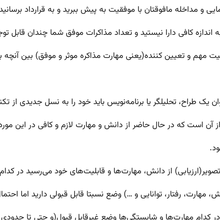
مایی و مداخله مافوقتان با موفقیت به پیش ببرید و به قرارداد برسانید
به اندازه کافی دارا نیستید و تعداد مذاکرات موفق شما چندان قابل ت
لیت مهم و تعیین کننده(یعنی مهارت مذاکره موثر و موفق) بین آنچه با
 طراح، تحلیلگر یا برنامه‌نویس باید خود را به نسل جدیدی از تکنو
از آن است که در حال حاضر از دانش و مهارت لازم و کافی در این مورد
د.
یر(ارزیابی) از دانش، مهارت‌ها و قابلیت‌های خود می‌رسید در کدا
، مهارت، رفتار، توانایی و …) وضع نسبتا قابل قبولی دارید اما احتما
ه در کدام مهارت‌ها و شایستگی‌ها وضع غیرقابل قبول(و حتی تا حدودی نگ