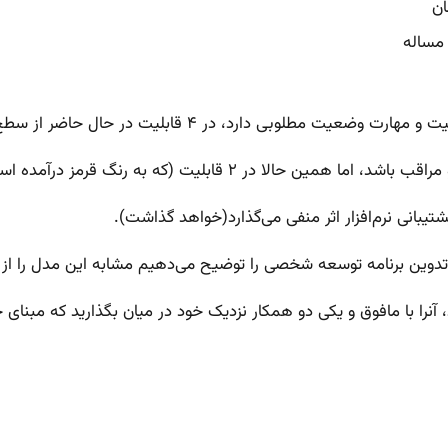
ان
مساله
بلیت (که به رنگ قرمز درآمده است) دارای نقاط ضعف
انی نرم‌افزار اثر منفی می‌گذارد(خواهد گذاشت).
نرا با مافوق و یکی دو همکار نزدیک خود در میان بگذارید که مبنای 