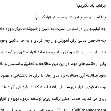
چراباید یاد بگیریم؟
چرا امروز و هر چه زودتر و سریعتر فرابگیریم؟
چه اولویتهایی در آموزش نسبت به فنون و آموزشات دیگر وجود داد
چه شاخص هایی برای آموزش و از چه افرادی و به چه دلایلی وجود 
حتما این سوال رااز خودتان زیاد پرسیده اید افراد مشهور چگونه ب
یکی از فاکتورهای مهم در این بین مطالعه و تحقیق و استمرار و
شود مطالعه آری مطالعه راه های رفته را برای ما بازگشایی و بهبو
توسعه فردی، فرایندی سازمان یافته است که هر فرد طی آن عملکرد
ریزی می نماید. هدف اصلی برنامه ریزی توسعه فردی، بهبود و افزایش ظرف
Self management)
هدف گذاری و برنامه ریزی راهبردی فردی (Goal setting & Individual Strategic Planning)