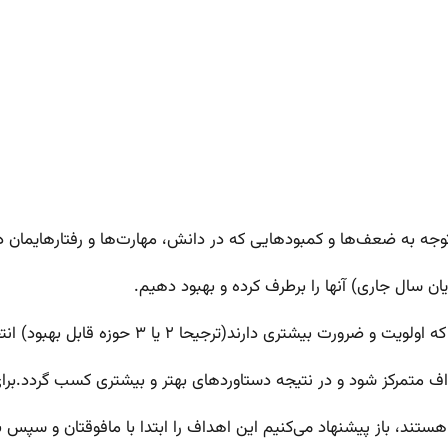
ا توجه به ضعف‌ها و کمبودهایی که در دانش، مهارت‌ها و رفتارهایمان
ایان سال جاری) آنها را برطرف کرده و بهبود دهیم.
رند(ترجیحا ۲ یا ۳ حوزه قابل بهبود) انتخاب شوند. اهداف
متمرکز شود و در نتیجه دستاوردهای بهتر و بیشتری کسب گردد.برای 
تند، باز پیشنهاد می‌کنیم این اهداف را ابتدا با مافوقتان و سپس با