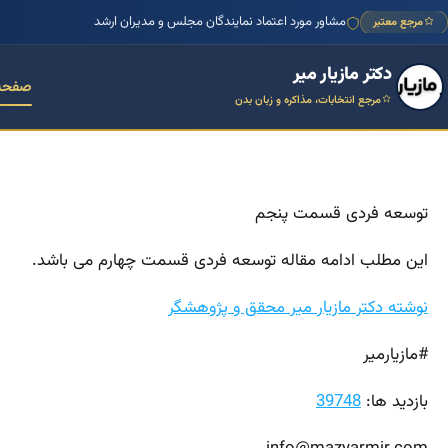
مشاور مورد اعتماد نمایندگان مجلس و مدیران ارشد
مرجع معتبر
دکتر مازیار میر
صفحه
مرجع انتخابات، مذاکره و زبان بدن
توسعه فردی قسمت پنجم
این مطلب ادامه مقاله توسعه فردی قسمت چهارم می باشد.
نوشته دکتر مازیار میر محقق و پژوهشگر
#مازیارمیر
بازدید ها:
39748