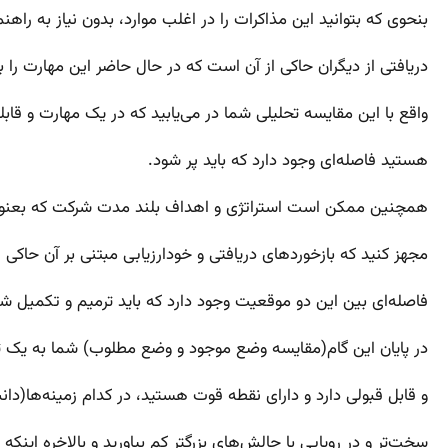
بنحوی که بتوانید این مذاکرات را در اغلب موارد، بدون نیاز به راهن
دریافتی از دیگران حاکی از آن است که در حال حاضر این مهارت را 
واقع با این مقایسه تحلیلی شما در می‌یابید که در یک مهارت و قاب
هستید فاصله‌‌ای وجود دارد که باید پر شود.
همچنین ممکن است استراتژی و اهداف بلند مدت شرکت که بعنوان یک
مجهز کنید که بازخوردهای دریافتی و خودارزیابی مبتنی بر آن حاکی 
فاصله‌ای بین این دو موقعیت وجود دارد که باید ترمیم و تکمیل شو
در پایان این گام(مقایسه وضع موجود و وضع مطلوب) شما به یک تصو
و قابل قبولی دارد و دارای نقطه قوت هستید، در کدام زمینه‌ها(دانش
سخت‌تر و در رویایی با چالش‌های بزرگتر کم بیاورید و بالاخره اینک