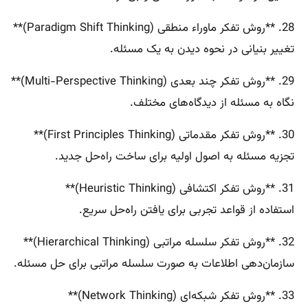
28. **روش تفکر ماوراء منطقی (Paradigm Shift Thinking)**
تغییر بنیانی در نحوه دیدن به یک مسئله.
29. **روش تفکر چند بعدی (Multi-Perspective Thinking)**
نگاه به مسئله از دیدگاه‌های مختلف.
30. **روش تفکر مقدماتی (First Principles Thinking)**
تجزیه مسئله به اصول اولیه برای ساخت راه‌حل جدید.
31. **روش تفکر اکتشافی (Heuristic Thinking)**
استفاده از قواعد تجربی برای یافتن راه‌حل سریع.
32. **روش تفکر سلسله مراتبی (Hierarchical Thinking)**
سازمان‌دهی اطلاعات به صورت سلسله مراتبی برای حل مسئله.
33. **روش تفکر شبکه‌ای (Network Thinking)**