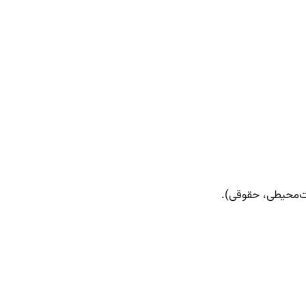
ت‌محیطی، حقوقی).