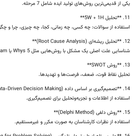
یکی از قدیمی‌ترین روش‌های تولید ایده شامل 7 مرحله.
11. **تحلیل 5W + 1H**
استفاده از سوالات: چه کسی، چه زمانی، کجا، چه چیزی، چرا و چگو
12. **تحلیل ریشه‌ای (Root Cause Analysis)**
شناسایی علت اصلی یک مشکل با روش‌هایی مثل 5 Whys یا Fishbone Diagram.
13. **روش SWOT**
تحلیل نقاط قوت، ضعف، فرصت‌ها و تهدیدها.
14. **تصمیم‌گیری بر اساس داده (Data-Driven Decision Making)**
استفاده از اطلاعات و تجزیه‌وتحلیل برای تصمیم‌گیری.
15. **روش دلفی (Delphi Method)**
استفاده از نظرات کارشناسان به صورت مکرر و غیرمستقیم.