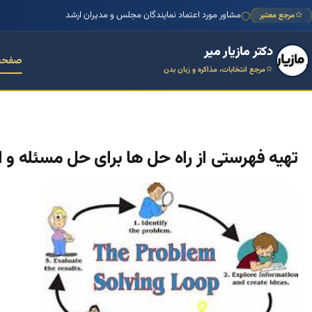
مشاور مورد اعتماد نمایندگان مجلس و مدیران ارشد
مرجع معتبر
دکتر مازیار میر
صفحه
مرجع انتخابات، مذاکره و زبان بدن
تهیه فهرستی از راه حل ها برای حل مسئله و 