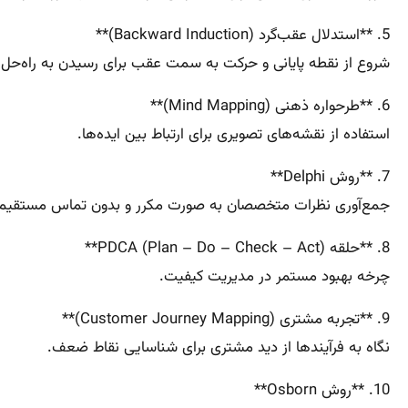
5. **استدلال عقب‌گرد (Backward Induction)**
شروع از نقطه پایانی و حرکت به سمت عقب برای رسیدن به راه‌حل.
6. **طرحواره ذهنی (Mind Mapping)**
استفاده از نقشه‌های تصویری برای ارتباط بین ایده‌ها.
7. **روش Delphi**
جمع‌آوری نظرات متخصصان به صورت مکرر و بدون تماس مستقیم
8. **حلقه PDCA (Plan – Do – Check – Act)**
چرخه بهبود مستمر در مدیریت کیفیت.
9. **تجربه مشتری (Customer Journey Mapping)**
نگاه به فرآیندها از دید مشتری برای شناسایی نقاط ضعف.
10. **روش Osborn**