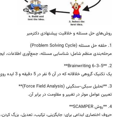
روش‌های حل مسئله و خلاقیت پیشنهادی دکترمیر
1. حلقه حل مسئله (Problem Solving Cycle)
مرحله‌بندی منظم شامل: شناسایی مسئله، جمع‌آوری اطلاعات، ایجاد گ
2. **6-3-5 Brainwriting**
یک تکنیک گروهی خلاقانه که در آن 6 نفر در 5 دقیقه و 3 ایده روی کاغذ می‌نویسند و به دیگران منتقل می‌کنند.
3. **تحلیل سبکی-سنگینی (Force Field Analysis)**
تعیین عوامل موثر در تغییر و مقاومت در برابر آن.
4. **روش SCAMPER**
حروف اختصاری ابداعی برای: جایگزینی، ترکیب، تعدیل، بزرگ کرد