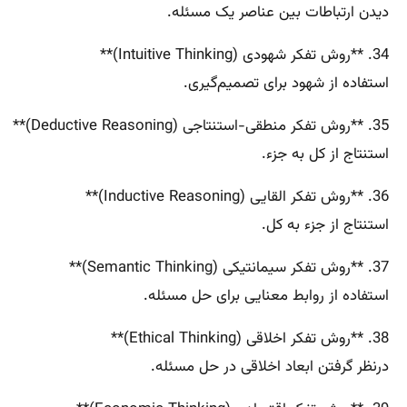
دیدن ارتباطات بین عناصر یک مسئله.
34. **روش تفکر شهودی (Intuitive Thinking)**
استفاده از شهود برای تصمیم‌گیری.
35. **روش تفکر منطقی-استنتاجی (Deductive Reasoning)**
استنتاج از کل به جزء.
36. **روش تفکر القایی (Inductive Reasoning)**
استنتاج از جزء به کل.
37. **روش تفکر سیمانتیکی (Semantic Thinking)**
استفاده از روابط معنایی برای حل مسئله.
38. **روش تفکر اخلاقی (Ethical Thinking)**
درنظر گرفتن ابعاد اخلاقی در حل مسئله.