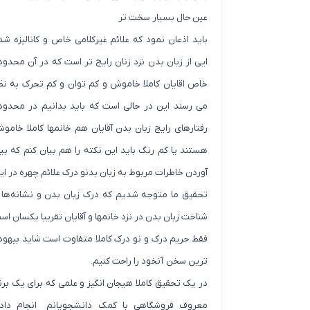
عین حال بسیار سخت تر
باید اذعان نمود که علائم غیرکلامی خاص و کانالیزه شد
ایی از زبان بدن نزد زنان رایج تر است که در آن محدود
خاص اقایان کاملا خاموش و کم توان و کم تحرک به نظ
می رسند این در حالی است که باید بدانیم در محدود
رفتارهای رایج زبان بدن آقایان هم خانمها کاملا خامو
هستند یا کم رنگ باید این نکته را هم بیان کنم که بیا
آوردن خاطرات مربوط به زبان بدنو درک علائم چهره در ای
تحقیق ما متوجه شدیم که درک زبان بدن و نشانه‌ها 
شناخت زبان بدن در نزد خانمها و آقایان تقریبا یکسان اس
فقط حریم درک و نو درک کاملا متفاوت است شاید بیهود
ترین سخن آنخود را راحت کنیم.
در یک تحقیق کاملا هیجان انگیز و علمی که برای یک برن
معروف فروشگاهی با کمک دانشجویانم انجام داد