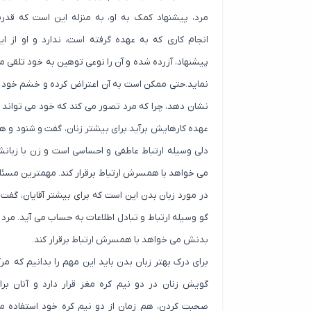
مرد، پیشنهاد کمک به او، به منزله این است که قدر
انجام کاری که به عهده گرفته است، ندارد و او از ای
پیشنهاد، آزرده شده و آن را نوعی توهین به خود تلقی م
نماید.حتی ممکن است به آن اعتراض کرده و خشم خود ر
نشان دهد، چرا که مرد تصور می کند که خود می تواند ا
عهده کارهایش برآید.برای بیشتر زنان، گفت و شنود و ه
دلی وسیله ارتباط عاطفی و احساسی است و زن با زبان
می خواهد با همسرش ارتباط برقرار کند. مهمترین مسئل
در مورد زبان بدن این است که برای بیشتر آقایان، گفت 
گو وسیله ارتباط و تبادل اطلاعات به حساب می آید. مرد ب
بدنش می خواهد با همسرش ارتباط برقرار کند.
برای درک بهتر زبان بدن باید این مهم را بدانیم که مرک
گویش زنان در دو نیم کره مغز قرار دارد و آنان برا
صحبت کردن، هم زمان از دو نیم کره خود استفاده م