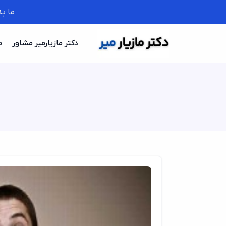
ما ب
دکتر مازیارمیر مشاور
م