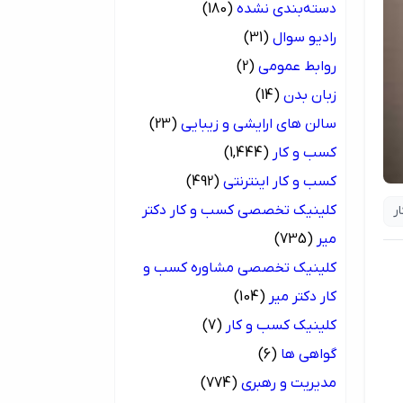
دسته‌بندی نشده
(180)
رادیو سوال
(31)
روابط عمومی
(2)
زبان بدن
(14)
سالن های ارایشی و زیبایی
(23)
کسب و کار
(1,444)
کسب و کار اینترنتی
(492)
کلینیک تخصصی کسب و کار دکتر
ر
میر
(735)
کلینیک تخصصی مشاوره کسب و
کار دکتر میر
(104)
کلینیک کسب و کار
(7)
گواهی ها
(6)
مدیریت و رهبری
(774)