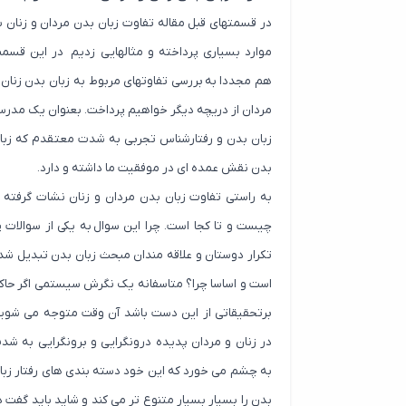
در قسمتهای قبل مقاله تفاوت زبان بدن مردان و زنان ب
موارد بسیاری پرداخته و مثالهایی زدیم در این قسم
هم مجددا به بررسی تفاوتهای مربوط به زبان بدن زنان 
مردان از دریچه دیگر خواهیم پرداخت. بعنوان یک مدر
زبان بدن و رفتارشناس تجربی به شدت معتقدم که زبا
بدن نقش عمده ای در موفقیت ما داشته و دارد.
به راستی تفاوت زبان بدن مردان و زنان نشات گرفته ا
چیست و تا کجا است. چرا این سوال به یکی از سوالات پ
تکرار دوستان و علاقه مندان مبحث زبان بدن تبدیل شد
است و اساسا چرا؟ متاسفانه یک نگرش سیستمی اگر حاک
برتحقیقاتی از این دست باشد آن وقت متوجه می شوی
در زنان و مردان پدیده درونگرایی و برونگرایی به شد
به چشم می خورد که این خود دسته بندی های رفتار زبا
بدن را بسیار بسیار متنوع تر می کند و شاید باید گفت د