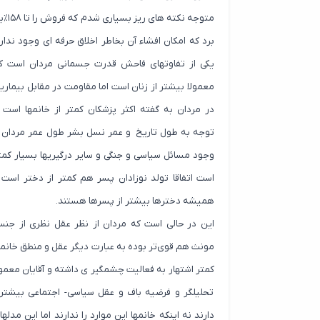
متوجه نکته های ریز بسیاری شد
برد که امکان افشاء آن بخاطر اخلاق حرفه ای وجود ندارد
یکی از تفاوتهای فاحش قدرت جسمانی مردان است ک
معمولا بیشتر از زنان است اما مقاومت در مقابل بیماریه
در مردان به گفته اکثر پزشکان کمتر از خانمها است ب
توجه به طول تاریخ و عمر نسل بشر طول عمر مردان ب
وجود مسائل سیاسی و جنگی و سایر درگیریها بسیار کمت
است اتفاقا تولد نوزادان پسر هم کمتر از دختر است 
همیشه دخترها بیشتر از پسرها هستند.
این در حالی است که مردان از نظر عقل نظری از جن
مونث هم قوی‌تر بوده به عبارت دیگر عقل و منطق خانمه
کمتر اشتهار به فعالیت چشمگیر ی داشته و آقایان معمول
تحلیلگر و فرضیه باف و عقل سیاسی- اجتماعی بیشتر
دارند نه اینکه خانمها این موارد را ندارند اما این مدلها