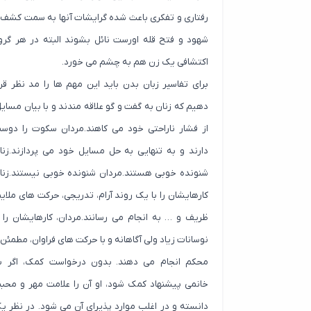
رفتاری و تفکری باعث شده گرایشات آنها به سمت کشف 
شهود و فتح قله اورست نائل بشوند البته در هر گرو
اکتشافی یک زن هم به چشم می خورد.
برای تفاسیر زبان بدن باید این مهم ها را مد نظر قرا
دهیم که زنان به گفت و گو علاقه مندند و با بیان مسایل
از فشار ناراحتی خود می کاهند.مردان سکوت را دوس
دارند و به تنهایی به حل مسایل خود می پردازند.زنا
شنونده خوبی هستند.مردان شنونده خوبی نیستند.زنا
کارهایشان را با یک روند آرام، تدریجی، حرکت های ملایم
ظریف و … به انجام می رسانند.مردان، کارهایشان را ب
نوسانات زیاد ولی آگاهانه و با حرکت های فراوان، مطمئن 
محکم انجام می دهند. بدون درخواست کمک، اگر ب
خانمی پیشنهاد کمک شود، او آن را علامت مهر و محب
دانسته و در اغلب موارد پذیرای آن می شود. در نظر ی