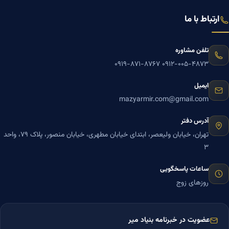
ارتباط با ما
تلفن مشاوره
۰۹۱۹-۸۷۱-۸۷۶۷
۰۹۱۲-۰۰۵-۴۸۷۳
ایمیل
mazyarmir.com@gmail.com
آدرس دفتر
تهران، خیابان ولیعصر، ابتدای خیابان مطهری، خیابان منصور، پلاک ۷۹، واحد
۳
ساعات پاسخگویی
روزهای زوج
عضویت در خبرنامه بنیاد میر