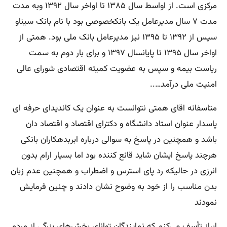
مرکزی است. از اواسط سال ۱۳۸۵ تا اواخر سال ۱۳۹۲ وبه مدت
مدت ۷ سال مدیرعامل یک بانکخصوصی بود با نام بانک سیناو
سپس از ۱۳۹۲ تا ۱۳۹۵ نیز مدیرعامل بانک ملی بود. همتی از
اواخر سال ۱۳۹۵ تا پایانسال ۱۳۹۷ و برای بار دوم به سمت
ریاست بیمه و سپس به عضویت کمیته اقتصادی شورای عالی
امنیت ملی درآمد…..
متاسفانه اقای همتی نتوانست به عنوان یک کاندیدای حرفه ای
پاسدار عنوان استاد دانشگاه و دکترای اقتصاد و اقتصاد دان
باشد و همچنین در پاسخ به سوالی درباره ابربدهکاران بانکی
هرچند پاسخ ایشان شاید قانع کننده بود اما بسیار ارام بدون
انرزی در حالیکه رد پای استرس و اضطراب و همچنین عدم زبان
بدن مناسب را از خود به وضوح نشان دادند و چنین فرمایش
نمودند
ابراز تأسف می‌کنم که نمایندگان توانای بخش‌های بزرگی از مردم