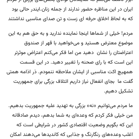
ایران در این مناظره حضور ندارند از جمله زنان.ایندر حالی بود
که به لحاظ اخلاق حرفه ای زست و تن صدای مناسبی نداشتند
مردم! خیلی از شماها اینجا نماینده ندارید و به حق هم به این
موضوع معترض هستید و می‌خواهید با قهر از صندوق
اعتراضتان را نشان دهید من اما فکر می‌کنم اعتراض موثرتر
این است که با رای صحنه را تغییر دهید. در این قسمت
همهیچ اکت مناسبی از ایشان ملاحظه ننمودم. ذر اذامه همتی
گفت ما بجای انفعال نیاز داریم ائتلاف بزرگی برای جمهوریت
تشکیل دهیم.
ما مردم می‌توانیم «نه» بزرگی به تهدید علیه جمهوریت بدهیم.
من خیلی فکر کردم که وعده‌ای به شما بدهم، دیدم صادقانه
این که بگویم وضعیت اقتصادی کشور در شرایطی است که
اغلب وعده‌های رنگارنگ و جذابی که کاندیدها می‌دهند امکان