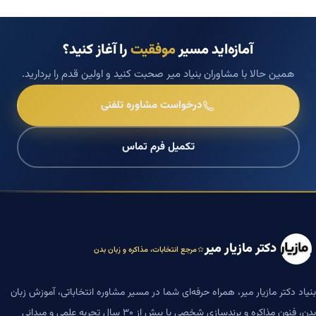
آمازه‌اید مسیر
موفقیت
را آغاز کنید؟
همین حالا با مشاوران بنیاد میر صحبت کنید و اولین قدم را بردارید.
درخواست مشاوره تلفنی
تکمیل فرم تماس
دکتر مازیار میر
مرجع انتخابات، مذاکره و زبان بدن
بنیاد دکتر مازیار میر، همراه حرفه‌ای شما در مسیر مشاوره انتخاباتی، آموزش زبان
بدن، فنون مذاکره و برندسازی شخصی با بیش از ۳۰ سال تجربه علمی و میدانی