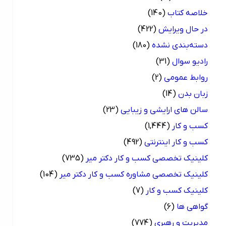
خلاصه کتاب
(140)
در حال ویرایش
(422)
دسته‌بندی نشده
(180)
رادیو سوال
(31)
روابط عمومی
(2)
زبان بدن
(14)
سالن های ارایشی و زیبایی
(23)
کسب و کار
(1,444)
کسب و کار اینترنتی
(492)
کلینیک تخصصی کسب و کار دکتر میر
(735)
کلینیک تخصصی مشاوره کسب و کار دکتر میر
(104)
کلینیک کسب و کار
(7)
گواهی ها
(6)
مدیریت و رهبری
(774)