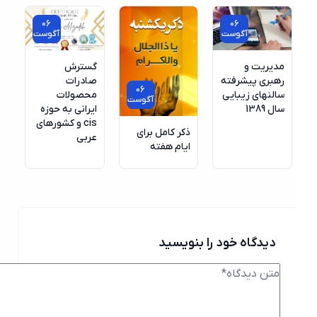
06
06
آگوست
آگوست
مدیریت و
گسترش
رهبری پیشرفته
صادرات
06
سالنهای زیبایی
محصولات
آگوست
سال 1389
ایرانی به حوزه
cis و کشورهای
ذکر کامل برای
عربی
ایام هفته
دیدگاه خود را بنویسید