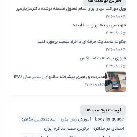
آخرین نوشته ها
ویل دورانت مردی برای تمام فصول فلسفه نوشته دکترمازیارمیر
2026-08-06
مهندسی برندها برای پسا اینده
2026-08-06
چگونه مانند یک حرفه ای با افراد سخت برخورد کنید
2026-08-06
مروری بر صنعت مد لوکس
2026-08-06
مدیریت و رهبری پیشرفته سالنهای زیبایی سال 1389
2026-08-06
لیست برچسب ها
body language
آموزش زبان بدن
استاددکترین مذاکره
استادی در مذاکره
برترین معلم مذاکره ایران