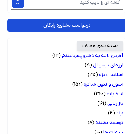
درخواست مشاوره رایگان
دسته بندی مقالات
آخرین نامه به دختروپسردلبندم
(13)
ارزهای دیجیتال
(21)
اسلایدر ویژه
(35)
اصول و فنون مذاکره
(152)
انتخابات
(320)
بازاریابی
(161)
برند
(4)
توسعه دهنده
(8)
خدمات ها
(10)