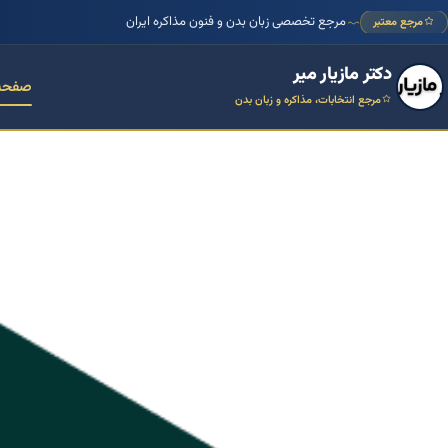
مرجع تخصصی زبان بدن و فنون مذاکره ایران
مرجع معتبر
دکتر مازیار میر
صفحه
مرجع انتخابات، مذاکره و زبان بدن