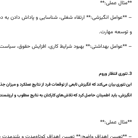
**مثال عملی:**
– **عوامل انگیزشی:** ارتقاء شغلی، شناسایی و پاداش دادن به دس
و توسعه مهارت.
– **عوامل بهداشتی:** بهبود شرایط کاری، افزایش حقوق، سیاست‌
3. تئوری انتظار وروم
این تئوری بیان می‌کند که انگیزش تابعی از توقعات فرد از نتایج عملکرد و میزان جذ
انگیزش، باید اطمینان حاصل کرد که تلاش‌های کارکنان به نتایج مطلوب و ارزشم
**مثال عملی:**
– **تعیین اهداف واضح:** تعیین اهداف کوتاه‌مدت و بلندمدت بر