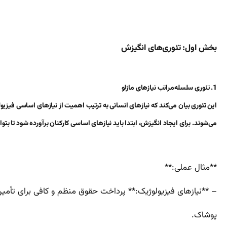
بخش اول: تئوری‌های انگیزش
1. تئوری سلسله‌مراتب نیازهای مازلو
این تئوری بیان می‌کند که نیازهای انسانی به ترتیب اهمیت از نیازهای اساسی فیزی
می‌شوند. برای ایجاد انگیزش، ابتدا باید نیازهای اساسی کارکنان برآورده شود تا بتوان
**مثال عملی:**
– **نیازهای فیزیولوژیک:** پرداخت حقوق منظم و کافی برای تأمین 
پوشاک.