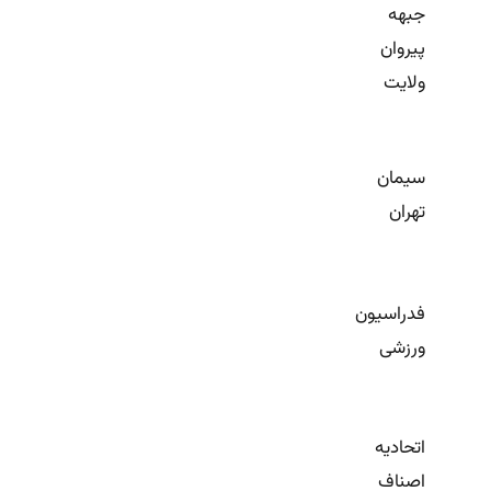
جبهه
پیروان
ولایت
سیمان
تهران
فدراسیون
ورزشی
اتحادیه
اصناف