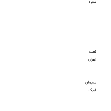
سپاه
نفت
تهران
سیمان
آبیک