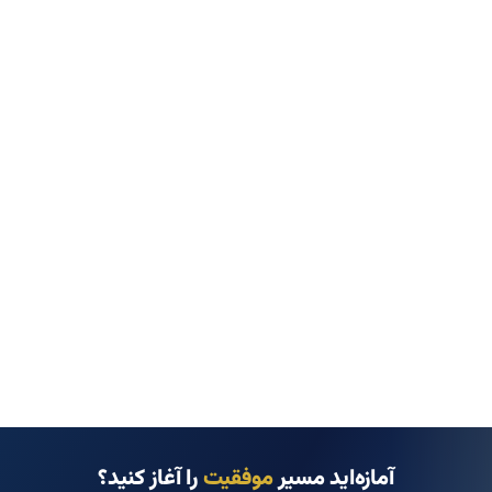
آمازه‌اید مسیر
موفقیت
را آغاز کنید؟