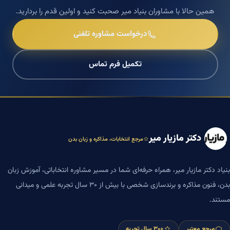
همین حالا با مشاوران بنیاد میر صحبت کنید و اولین قدم را بردارید.
درخواست مشاوره تلفنی
تکمیل فرم تماس
دکتر مازیار میر
مرجع انتخابات، مذاکره و زبان بدن
بنیاد دکتر مازیار میر، همراه حرفه‌ای شما در مسیر مشاوره انتخاباتی، آموزش زبان
بدن، فنون مذاکره و برندسازی شخصی با بیش از ۳۰ سال تجربه علمی و میدانی
مستند.
مرجع معتبر
+۳۰ سال تجربه