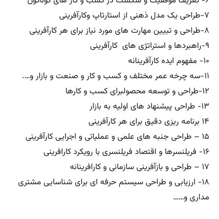
۶- تعریف موفقیت و شکست در کسب و کار های گوناگون
۷-طراحی یک مدل ذهنی از استارتاپ وکارآفرینی
۸-طراحی و تبیین مهارت های مورد نیاز برای هر کارآفرینی
۹-راهبردها و استراتژی های کارآفرینی
۱۰- مفهوم ایده کارآفرینانه
۱۱-سه چرخه عمر مختلف و کسب و کار و صنعت و بازار و….
۱۲-طراحی و توسعه محصولبرای کسب و کارها
۱۳- طراحی پیشنهاد های اولیه به بازار
۱۴ برنامه ریزی دقیق برای هر کارآفرینی
۱۵ – طراحی جنبه های علمی و عملیاتی و اجرایی کارآفرینی
۱۶- فریلنسرها و اقتصاد فریلنسری با رویکرد کارافرینی
۱۷ – طراحی و بازآفرینی سازمانی و کارافرینانه
۱۸- ارزیابی و طراحی سیستم حرفه ای برای شناسایی مشتری
مداری و……