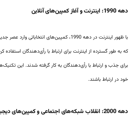
دهه 1990: اینترنت و آغاز کمپین‌های آنلاین
با ظهور اینترنت در دهه 1990، کمپین‌های انتخاباتی وارد عصر جدیدی شدند. بیل کلینتون در انتخابات 1992 و 1996 از اولین کاندیداهایی بود
که به طور گسترده از اینترنت برای ارتباط با رأی‌دهندگان استفاده 
برای جذب و ارتباط با رأی‌دهندگان به کار گرفته شدند. این تکنیک‌ه
خود در ارتباط باشند.
دهه 2000: انقلاب شبکه‌های اجتماعی و کمپین‌های دیجیتال