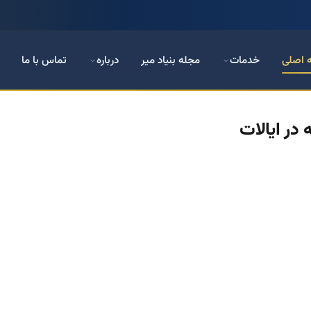
 اصلی
خدمات
مجله بنیاد میر
درباره
تماس با ما
 در ایالات