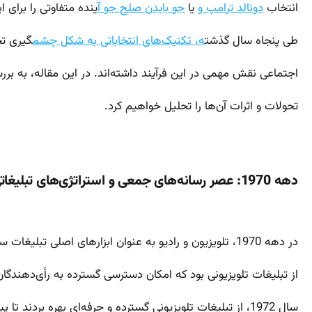
انتخاب
دونالد ترامپ و
یا
جو بایدن صلح جو آ
ینده متفاوتی را برای 
طی پنجاه سال گذشت
ه، تکنیک‌های انتخاباتی به شکل چشم
گیری تح
اجتماعی نقش مهمی در این فرآیند داشته‌اند. در این مقاله، به برر
تحولات و اثرات آن‌ها را تحلیل خواهیم کرد.
دهه 1970: عصر رسانه‌های جمعی و استراتژی‌های تبلیغاتی
در دهه 1970، تلویزیون و رادیو به عنوان ابزارهای اصلی تبلیغات سیاسی به کار گرفته شدند. یکی از مهم‌ترین تکنیک‌ها در این دوره، استفاده
از تبلیغات تلویزیونی بود که امکان دسترسی گسترده به رأی‌دهندگان
سال 1972، از تبلیغات تلویزیونی گسترده و حرفه‌ای بهره بردند تا پیام‌های خود را به مخاطبان برسانند. نیکسون با استفاده از مشاوران