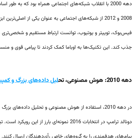
دهه 2000 با انقلاب شبکه‌های اجتماعی همراه بود که به طور اساسی شیوه‌های کمپین‌های انتخاباتی را تغییر داد. باراک اوباما در انتخابات
2008 و 2012 از شبکه‌های اجتماعی به عنوان یکی از اصلی‌ترین ابزارهای کمپین خود استفاده کرد. اوباما با استفاده از پلتفرم‌هایی مانند
فیس‌بوک، توییتر و یوتیوب، توانست ارتباط مستقیم و شخصی‌تری با 
جذب کند. این تکنیک‌ها به اوباما کمک کردند تا پیامی قوی و منسج
دهه 2010: هوش مصنوعی، تح
لیل داده‌های بزرگ و کمپ
در دهه 2010، استفاده از هوش مصنوعی و تحلیل داده‌های بزرگ (Big Data) به تکنیکی مهم در کمپین‌های انتخاباتی تبدیل شد. کمپین
دونالد ترامپ در انتخابات 2016 نمونه‌ای بارز از این رویکرد است. تیم ترامپ با استفاده از داده‌های بزرگ و تحلیل‌های پیشرفته، توانستند
پیام‌های هدفمندی را به گروه‌های خاص رأی‌دهندگان ارسال کنند. ا