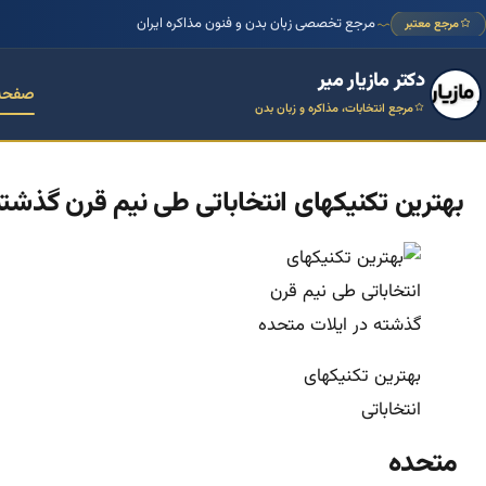
مرجع تخصصی زبان بدن و فنون مذاکره ایران
مرجع معتبر
دکتر مازیار میر
صفحه
مرجع انتخابات، مذاکره و زبان بدن
بهترین تکنیکهای انتخاباتی طی نیم قرن گذشته
بهترین تکنیکهای
انتخاباتی
متحده