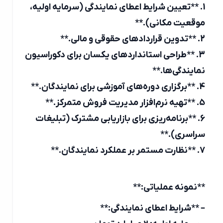
1. **تعیین شرایط اعطای نمایندگی (سرمایه اولیه،
موقعیت مکانی).**
2. **تدوین قراردادهای حقوقی و مالی.**
3. **طراحی استانداردهای یکسان برای دکوراسیون
نمایندگی‌ها.**
4. **برگزاری دوره‌های آموزشی برای نمایندگان.**
5. **تهیه نرم‌افزار مدیریت فروش متمرکز.**
6. **برنامه‌ریزی برای بازاریابی مشترک (تبلیغات
سراسری).**
7. **نظارت مستمر بر عملکرد نمایندگان.**
**نمونه عملیاتی:**
– **شرایط اعطای نمایندگی:**