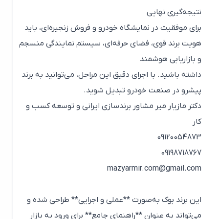
نتیجه‌گیری نهایی
برای موفقیت در نمایشگاه خودرو و فروش زنجیره‌ای، باید
هویت برند قوی، فضای حرفه‌ای، سیستم نمایندگی منسجم
و بازاریابی هوشمند
داشته باشید. با اجرای دقیق این مراحل، می‌توانید به برند
پیشرو در صنعت خودرو تبدیل شوید.
دکتر مازیار میر مشاور برندسازی ایرانی و توسعه کسب‌ و
کار
09120054873
09198718767
mazyarmir.com@gmail.com
این برند بوک به‌صورت **عملی و اجرایی** طراحی شده و
می‌تواند به عنوان **راهنمای جامع** برای ورود به بازار