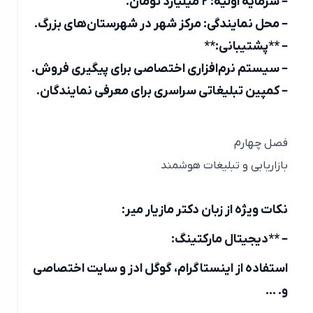
– سرمایه اولیه: ۲ میلیارد تومان.
– محل نمایندگی: مرکز شهر در شهرستان‌های بزرگ.
– **پشتیبانی:**
– سیستم نرم‌افزاری اختصاصی برای پیگیری فروش.
– کمپین تبلیغاتی سراسری برای معرفی نمایندگان.
فصل چهارم
بازاریابی و تبلیغات هوشمند
نکات ویژه از زبان دکتر مازیار میر:
– **دیجیتال مارکتینگ:
استفاده از اینستاگرام، گوگل ادز و سایت اختصاصی
و. …