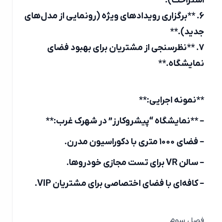
استراحت).**
6. **برگزاری رویدادهای ویژه (رونمایی از مدل‌های
جدید).**
7. **نظرسنجی از مشتریان برای بهبود فضای
نمایشگاه.**
**نمونه اجرایی:**
– **نمایشگاه “پیشروکارز” در شهرک غرب:**
– فضای ۱۰۰۰ متری با دکوراسیون مدرن.
– سالن VR برای تست مجازی خودروها.
– کافه‌ای با فضای اختصاصی برای مشتریان VIP.
فصل سوم