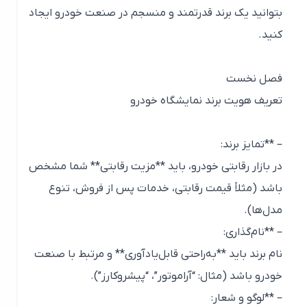
بتوانید یک برند قدرتمند و منسجم در صنعت خودرو ایجاد
کنید.
فصل نخست
تعریف هویت برند نمایشگاه خودرو
– **تمایز برند:
در بازار رقابتی خودرو، باید **مزیت رقابتی** شما مشخص
باشد (مثلاً قیمت رقابتی، خدمات پس از فروش، تنوع
مدل‌ها).
– **نام‌گذاری:
نام برند باید **به‌راحتی قابل‌یادآوری** و مرتبط با صنعت
خودرو باشد (مثال: “آراموتور”، “پیشروکارز”).
– **لوگو و شعار: