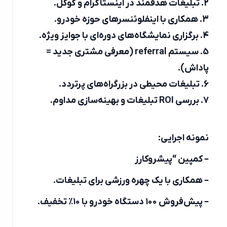
2. تبلیغات هدفمند در اینستاگرام و گوگل.
3. همکاری با اینفلوئنسرهای حوزه خودرو.
4. برگزاری نمایشگاه‌های دوره‌ای با جوایز ویژه.
5. سیستم referral (معرفی مشتری جدید =
پاداش).
6. تبلیغات محیطی در بزرگراه‌های پرتردد.
7. بررسی ROI تبلیغات و بهینه‌سازی مداوم.
نمونه اجرایی:
– کمپین “پیشروکارز
– همکاری با یک چهره ورزشی برای تبلیغات.
– پیش‌فروش ۱۰۰ دستگاه خودرو با ۱۰٪ تخفیف.