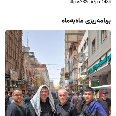
https://B2n.ir/pm1484
برنامه‌ریزی ماه‌به‌ماه