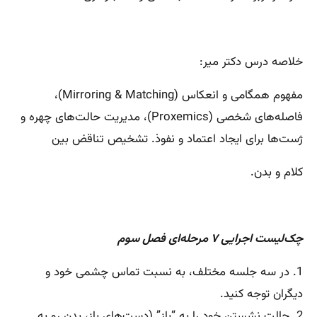
خلاصه درس دکتر میر:
مفهوم همگامی و انعکاس (Mirroring & Matching)،
فاصله‌های شخصی (Proxemics)، مدیریت حالت‌های چهره و
ژست‌ها برای ایجاد اعتماد و نفوذ. تشخیص تناقض بین
کلام و بدن.
چک‌لیست اجرایی ۷ مرحله‌ای فصل سوم
1. در سه جلسه مختلف، به نسبت تماس چشمی خود و
دیگران توجه کنید.
2. حالت نشستن خود را به “باز” (دست‌های باز، بدن رو به