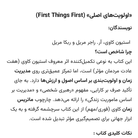
«اولویت‌های اصلی» (First Things First)
نویسندگان:
استیون کاوی، آر. راجر مریل و ربکا مریل
چرا شاخص است؟
این کتاب به نوعی تکمیل‌کننده اثر معروف استیون کاوی (هفت
عادت مردمان مؤثر) است، اما تمرکز عمیق‌تری روی
مدیریت
زمان و اولویت‌بندی بر اساس اصول و ارزش‌ها
دارد. به جای
تأکید صرف بر کارایی، مفهوم «رهبری شخصی» و «مدیریت بر
اساس ماموریت زندگی» را ارائه می‌دهد. چارچوب
ماتریس
زمان
کاوی (فوری/مهم) از این کتاب سرچشمه گرفته و به یک
ابزار جهانی برای تصمیم‌گیری مؤثر تبدیل شده است.
نکات کلیدی کتاب :