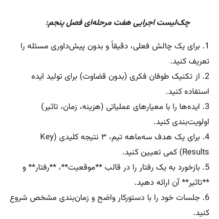
چک‌لیست اجرایی هفت مرحله‌ای فصل پنجم:
1. برای یک چالش فعلی، دقیقاً و بدون پیش‌داوری مسئله را
تعریف کنید.
2. از تکنیک طوفان فکری (بدون قضاوت) برای تولید ایده
استفاده کنید.
3. ایده‌ها را با معیارهای عملیاتی (هزینه، زمان، تاثیر)
اولویت‌بندی کنید.
4. برای یک هدف سه‌ماهه تیم، ۳ نتیجه کلیدی (Key
Results) کمی تعیین کنید.
5. بازخورد به یک رفتار را در قالب **موقعیت**، **رفتار** و
**تاثیر** آن ارائه دهید.
6. جلسات خود را با دستورکار واضح و زمان‌بندی مشخص شروع
کنید.