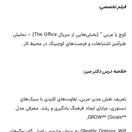
فیلم تخصصی:
کوچ یا مربی ” (بخش‌هایی از سریال The Office) – نمایش
طنزآمیز اشتباهات و فرصت‌های کوچینگ در محیط کار.
خلاصه درس دکتر میر:
تعریف نقش مدیر-مربی، تفاوت‌های کلیدی با سبک‌های
دستوری، مزایای ایجاد فرهنگ یادگیری و رشد. معرفی مدل
**GROW** (Goals,
Reality, Options, Will) به عنوان چارچوب اصلی گفت‌وگوهای