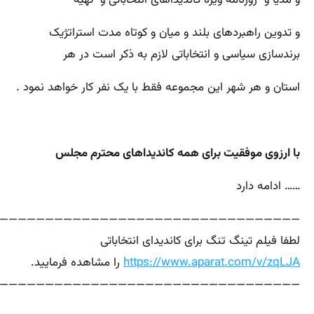
و تدوین راهبردهای بلند و میان و کوتاه مدت استراتژیک
برندسازی سیاسی و انتخاباتی لازم به ذکر است در هر
استان و هر شهر این مجموعه فقط با یک نفر کار خواهد نمود .
با ارزوی موفقیت برای همه کاندیداهای محترم مجلس
…… ادامه دارد
—————————————————————————————————-
لطفا فیلم تینگ تنگ برای کاندیدای انتخاباتی
https://www.aparat.com/v/zqLJA
را مشاهده فرمایید.
—————————————————————————————————-