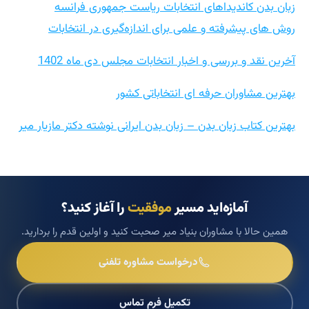
زبان بدن کاندیداهای انتخابات ریاست جمهوری فرانسه
روش های پیشرفته و علمی برای اندازه‌گیری در انتخابات
آخرین نقد و بررسی و اخبار انتخابات مجلس دی ماه 1402
بهترین مشاوران حرفه ای انتخاباتی کشور
بهترین کتاب زبان بدن – زبان بدن ایرانی نوشته دکتر مازیار میر
آمازه‌اید مسیر
موفقیت
را آغاز کنید؟
همین حالا با مشاوران بنیاد میر صحبت کنید و اولین قدم را بردارید.
درخواست مشاوره تلفنی
تکمیل فرم تماس