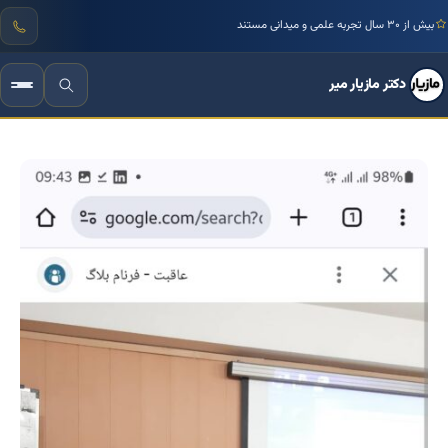
بیش از ۳۰ سال تجربه علمی و میدانی مستند
دکتر مازیار میر