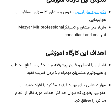
مدرس این کارگاه اموزشی
دکتر سید مازیار میر
مدرس و مشاور آژانسهای مسافرتی و
هواپیمایی
مازیار میر مشاور و تحلیلگرMazyar Mir professional
consultant and analyst
اهداف این کارگاه اموزشی
آشنایی با اصول و فنون پیشرفته برای جذب و اقناع مخاطب
و هیپنوتیزم مشتریان بهمراه بالا بردن ضریب نفوذ
مهارت هایی برای بهبود فرآیند مذاکره با افراد حقیقی و
حقوقی، بطوری که بتوان حداکثر اهداف مورد نظر از انجام
مذاکره را محقق کرد.