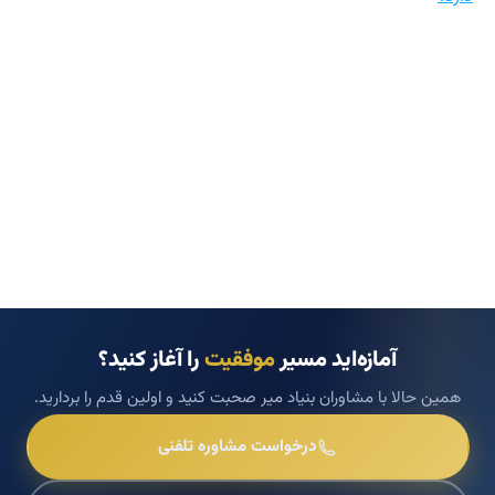
آمازه‌اید مسیر
موفقیت
را آغاز کنید؟
همین حالا با مشاوران بنیاد میر صحبت کنید و اولین قدم را بردارید.
درخواست مشاوره تلفنی