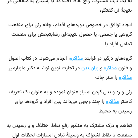
به یک درک مشترک، رفع نقاط اختلاف، یا رسیدن به منفعتی در
نتیجهٔ آن گفتگو،
ایجاد توافق در خصوص دوره‌های اقدام، چانه زنی برای منفعت
گروهی یا جمعی، یا حصول نتیجه‌ای رضایتبخش برای منفعت
تمامی افراد یا
گروه‌های درگیر در فرایند
مذاکره
، انجام می‌شود. در کتاب اصول
و فنون
مذاکره
و
زبان بدن
در تجارت نوین نوشته دکتر مازیارمیر
مذاکره
را هنر چانه
زنی و رد و بدل کردن امتیاز عنوان نموده و به عنوان یک تعریف
کاملتر
مذاکره
را چند وجهی می‌داند بین افراد یا گروه‌ها برای
رسیدن به محیط
تفاهم و درک مشترک به منظور رفع نقاط اختلاف و یا رسیدن به
منفعت با نقاط اشتراک به وسیلهٔ تبادل امتیازات لحظات اول