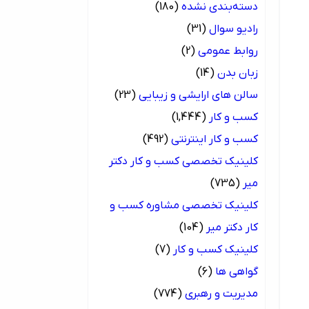
دسته‌بندی نشده
(180)
رادیو سوال
(31)
روابط عمومی
(2)
زبان بدن
(14)
سالن های ارایشی و زیبایی
(23)
کسب و کار
(1,444)
کسب و کار اینترنتی
(492)
کلینیک تخصصی کسب و کار دکتر
میر
(735)
کلینیک تخصصی مشاوره کسب و
کار دکتر میر
(104)
کلینیک کسب و کار
(7)
گواهی ها
(6)
مدیریت و رهبری
(774)