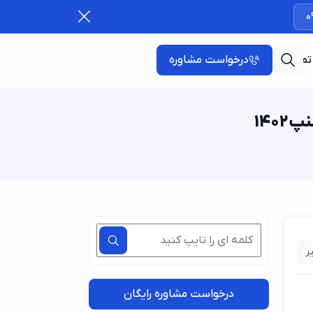
0
تماس با ما
درخواست مشاوره
140
ر
درخواست مشاوره رایگان