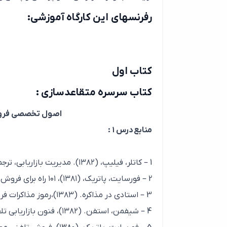
رفرنسهای این کارگاه آموزشی:
کتاب اول
کتاب سرسره متقاعدسازی :
اصول تخصصی فروش و
منابع درس ۱ :
1 – کاتلر، فیلیپ، (۱۳۸۲). مدیریت بازاریابی، ترجمه بهمن فروزنده، تهران، انتشارات آتروپات، چاپ اول.
2 – فورسایت، پاتریک، (۱۳۸۱)، ۱۰۱ راه برای فروش بیشتر ترجمه علی ضرغام، تهران، انتشارات قدیانی، چاپ سوم.
3 – استادی در مذاکره. (۱۳۸۳)،رموز مذاکرات فروش موفق تهران، انتشارات فدک ایساتیس، چاپ اول.
4 – شیفمن، استفن. (۱۳۸۲)، فنون بازاریابی تلفنی، ترجمه کامران پروانه، تهران، انتشارات اردیبهشت، چاپ دوم.