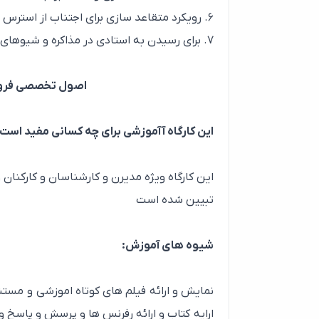
۶. رویکرد متقاعد سازی برای اجتناب از استرس و اصطراب و مناقشات و رویاروی در تعارضات
۷. برای رسیدن به استادی در مذاکره و شیوهای دفاع در حل مسائل و در نهایت ایجاد سبک شخصی……
اصول تخصصی فروش و
این کارگاه آآموزشی برای چه کسانی مفید است:
این کارگاه ویژه مدیرن و کارشناسان و کارکنان
تبیین شده است
شیوه های آموزش:
نمایش و ارائه فیلم های کوتاه اموزشی و مستن
ارایه کتاب و ارائه رفرنس ها و پرسش و پاسخ و