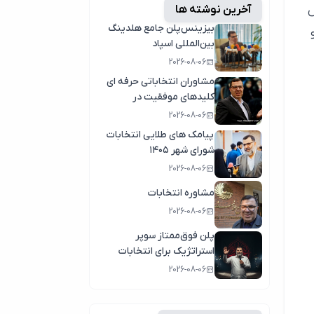
آخرین نوشته ها
ش
بیزینس‌پلن جامع هلدینگ
بین‌المللی اسپاد
2026-08-06
مشاوران انتخاباتی حرفه ای
کلیدهای موفقیت در
انتخابات سال1404
2026-08-06
پیامک های طلایی انتخابات
شورای شهر ۱۴۰۵
2026-08-06
مشاوره انتخابات
2026-08-06
پلن فوق‌ممتاز سوپر
استراتژیک برای انتخابات
2026-08-06