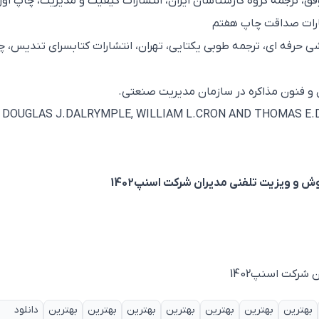
اههای ساده برای منشی حرفه ای، ترجمه طوبی یکتایی، تهران، انتشارات کتابسرای تندیس، 
9 – DOUGLAS J.DALRYMPLE, WILLIAM L.CRON AND THOMAS 
 ویزیت تلفنی مدیران شرکت اسنپ1402
بهترین
بهترین
بهترین
بهترین
بهترین
بهترین
بهترین
دانلود