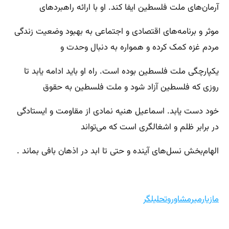
آرمان‌های ملت فلسطین ایفا کند. او با ارائه راهبردهای
موثر و برنامه‌های اقتصادی و اجتماعی به بهبود وضعیت زندگی
مردم غزه کمک کرده و همواره به دنبال وحدت و
یکپارچگی ملت فلسطین بوده است. راه او باید ادامه یابد تا
روزی که فلسطین آزاد شود و ملت فلسطین به حقوق
خود دست یابد. اسماعیل هنیه نمادی از مقاومت و ایستادگی
در برابر ظلم و اشغالگری است که می‌تواند
الهام‌بخش نسل‌های آینده و حتی تا ابد در اذهان بافی بماند .
مازیارمیرمشاوروتحلیلگر