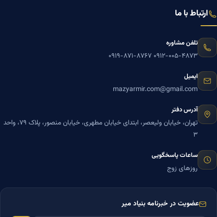
ارتباط با ما
تلفن مشاوره
۰۹۱۹-۸۷۱-۸۷۶۷
۰۹۱۲-۰۰۵-۴۸۷۳
ایمیل
mazyarmir.com@gmail.com
آدرس دفتر
تهران، خیابان ولیعصر، ابتدای خیابان مطهری، خیابان منصور، پلاک ۷۹، واحد
۳
ساعات پاسخگویی
روزهای زوج
عضویت در خبرنامه بنیاد میر