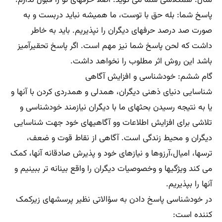
مثال: همکلاسی شما می گوید: اصلا حرفهای تو را قبول ندارم!
پاسخ شما: بله حق با توست، ما همیشه نباید دربست و به
صورت صد درصد حرفهای دیگران را نپذیریم. باید به خاطر
داشت که لحن پاسخ شما نیز مهم است. اگر پاسخ تحقیرآمیز
باشد این روش اثر مطلوب را نخواهد داشت.
گام ششم: خودشناسی و افزایش آگاهی
شناسایی دنیای ذهنی دیگران، همدلی و همدردی کردن با آنها و
یا به نتیجه رسیدن بحثهای ما با دیگران نیازمند خودشناسی و
تلاشی برای افزایش اطلاعات وو آگاهیهای خود جهت شناسایی
دیگران و محیط زندگی است. آگاهی از نقاط قوت و ضعف،
ترسها، امیال،آرزوها و نیازهای خود و پذیرش صادقانه آنها، کمک
می کند ویژگیها و وخصوصیات دیگران را واقع بینانه تر ببینیم و
آنها را بپذیریم.
در خودشناسی پاسخ دادن به سؤالاتی نظیر پرسشهای زیرکمک
کننده است: