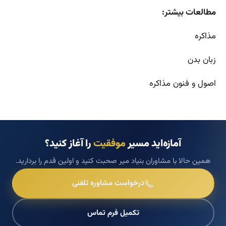
مطالعات بیشتر:
مذاکره
زبان بدن
اصول و فنون مذاکره
آمازه‌اید مسیر
موفقیت
را آغاز کنید؟
همین حالا با مشاوران بنیاد میر صحبت کنید و اولین قدم را بردارید.
درخواست مشاوره تلفنی
تکمیل فرم تماس