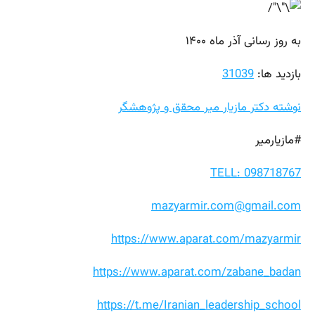
به روز رسانی آذر ماه ۱۴۰۰
بازدید ها:
31039
نوشته دکتر مازیار میر محقق و پژوهشگر
#مازیارمیر
TELL: 098718767
mazyarmir.com@gmail.com
https://www.aparat.com/mazyarmir
https://www.aparat.com/zabane_badan
https://t.me/Iranian_leadership_school