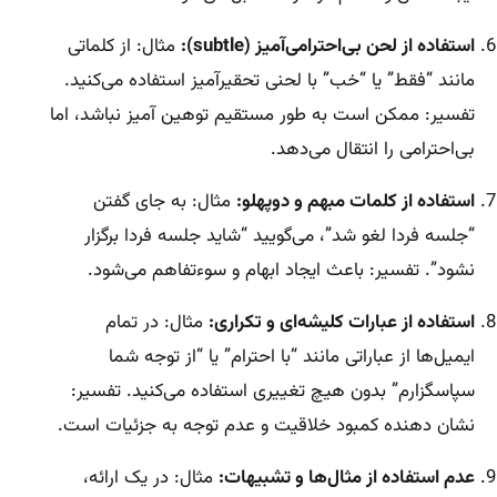
استفاده از لحن بی‌احترامی‌آمیز (subtle):
مثال: از کلماتی
مانند “فقط” یا “خب” با لحنی تحقیرآمیز استفاده می‌کنید.
تفسیر: ممکن است به طور مستقیم توهین آمیز نباشد، اما
بی‌احترامی را انتقال می‌دهد.
استفاده از کلمات مبهم و دوپهلو:
مثال: به جای گفتن
“جلسه فردا لغو شد”، می‌گویید “شاید جلسه فردا برگزار
نشود”. تفسیر: باعث ایجاد ابهام و سوءتفاهم می‌شود.
استفاده از عبارات کلیشه‌ای و تکراری:
مثال: در تمام
ایمیل‌ها از عباراتی مانند “با احترام” یا “از توجه شما
سپاسگزارم” بدون هیچ تغییری استفاده می‌کنید. تفسیر:
نشان دهنده کمبود خلاقیت و عدم توجه به جزئیات است.
عدم استفاده از مثال‌ها و تشبیهات:
مثال: در یک ارائه،