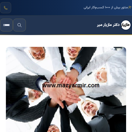
مرجع تخصصی زبان بدن و فنون مذاکره ایران
منتور بیش از ۱۰۰۰ کسب‌وکار ایرانی
دکتر مازیار میر