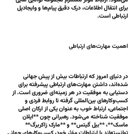
می‌شود. ارتباط مؤثر مستلزم مجموعه توانایی هایی
برای انتقال اطلاعات، درک دقیق پیام‌ها و وایجادپل
ارتباطی است.
اهمیت مهارت‌های ارتباطی
در دنیای امروز که ارتباطات بیش از پیش جهانی
شده‌اند، داشتن مهارت‌های ارتباطی پیشرفته برای
دستیابی به موفقیت در هر زمینه‌ای ضروری است. از
کسب‌وکارهای بین‌المللی گرفته تا روابط فردی و
اجتماعی، ارتباط خوب به عنوان یکی از ارکان اصلی
موفقیت شناخته می‌شود. رهبرانی چون **ایلان
ماسک**، **بیل گیتس** و **مارک زاکربرگ**
توانسته‌اند با ارتباطات مؤثر خود، کسب‌وکارهای جهانی