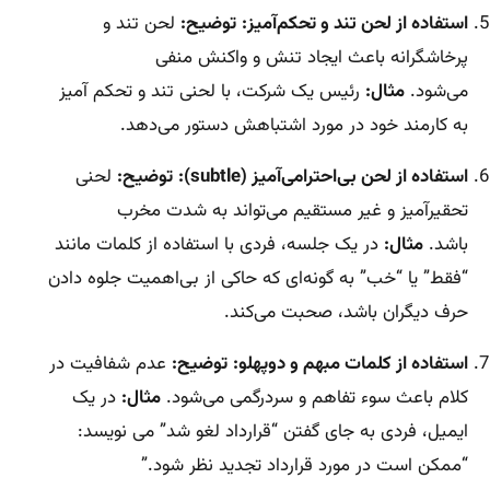
استفاده از لحن تند و تحکم‌آمیز:
توضیح:
لحن تند و
پرخاشگرانه باعث ایجاد تنش و واکنش منفی
می‌شود.
مثال:
رئیس یک شرکت، با لحنی تند و تحکم آمیز
به کارمند خود در مورد اشتباهش دستور می‌دهد.
استفاده از لحن بی‌احترامی‌آمیز (subtle):
توضیح:
لحنی
تحقیرآمیز و غیر مستقیم می‌تواند به شدت مخرب
باشد.
مثال:
در یک جلسه، فردی با استفاده از کلمات مانند
“فقط” یا “خب” به گونه‌ای که حاکی از بی‌اهمیت جلوه دادن
حرف دیگران باشد، صحبت می‌کند.
استفاده از کلمات مبهم و دوپهلو:
توضیح:
عدم شفافیت در
کلام باعث سوء تفاهم و سردرگمی می‌شود.
مثال:
در یک
ایمیل، فردی به جای گفتن “قرارداد لغو شد” می نویسد:
“ممکن است در مورد قرارداد تجدید نظر شود.”