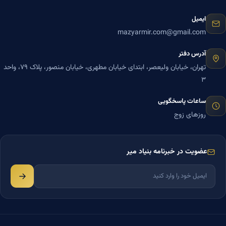
ایمیل
mazyarmir.com@gmail.com
آدرس دفتر
تهران، خیابان ولیعصر، ابتدای خیابان مطهری، خیابان منصور، پلاک ۷۹، واحد
۳
ساعات پاسخگویی
روزهای زوج
عضویت در خبرنامه بنیاد میر