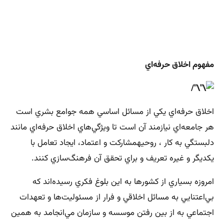
مفهوم اخلاق حرفه‌اي
اخلاق حرفه‌اي يكي از مسائل اساسي همه جوامع بشري است
هر جامعه‌اي نيازمند آن است تا ويژگي‌هاي اخلاق حرفه‌اي مانند
دلبستگي به كار ، روحيهمشاركت و اعتماد، ايجاد تعامل با
يكديگر و غيره تعريف و براي تحقق آن فرهنگ‌سازي كنند.
امروزه بسياري از كشورها به اين بلوغ فكري رسيده‌اند كه
بي‌اعتنايي به مسائل اخلاقي و فرار از مسئوليت‌ها و تعهدات
اجتماعي به از بين رفتن موسسه و سازمان مي‌انجامد به همين