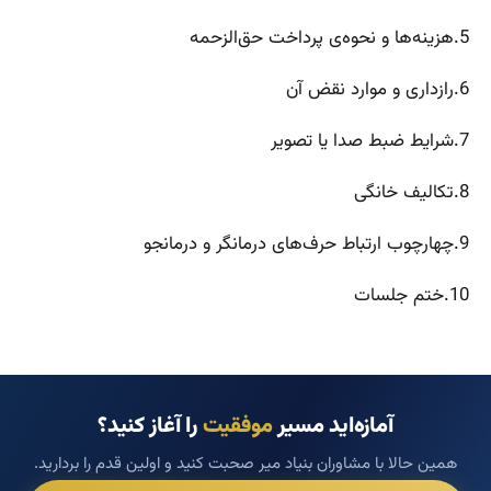
5.هزینه‌ها و نحوه‌ی پرداخت حق‌الزحمه
6.رازداری و موارد نقض آن
7.شرایط ضبط صدا یا تصویر
8.تکالیف خانگی
9.چهارچوب ارتباط حرف‌های درمانگر و درمانجو
10.ختم جلسات
آمازه‌اید مسیر
موفقیت
را آغاز کنید؟
همین حالا با مشاوران بنیاد میر صحبت کنید و اولین قدم را بردارید.