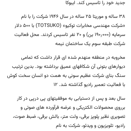
جدید خود را تاسیس کند. ایبوکا
۳۸ ساله و موریتا ۲۵ ساله در سال ۱۹۴۶ شرکت را با نام
«شرکت مهندسی مخابرات توکیو» (TOTSUKO) با ۵۰۰ دلار
سرمایه (۱۹۰٫۰۰۰ ین) و ۲۰ نفر تاسیس کردند. محل فعالیت
شرکت طبقه سوم یک ساختمان نیمه
مخروبه در منطقه منهدم شده ای قرار داشت که تمامی
دیوارهای بتونی آن شکافهای عمیق برداشته بود. بدین ترتیب
سنگ بنای شرکت عظیم سونی به همت دو انسان سخت کوش
با فعالیت تعمیر رادیو گذاشته شد. ۱۲
سال بعد و پس از دستیابی به موفقیتهای پی درپی در کار
برروی محصولات الکتریکی و عرضه فرآورده های صوتی و
تصویری نظیر پلوپز برقی، ولت متر، بالش برقی، ضبط صوت،
رادیو، تلویزیون و ویدئو، شرکت به نام