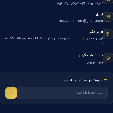
۰۹۱۹-۸۷۱-۸۷۶۷
۰۹۱۲-۰۰۵-۴۸۷۳
ایمیل
mazyarmir.com@gmail.com
آدرس دفتر
تهران، خیابان ولیعصر، ابتدای خیابان مطهری، خیابان منصور، پلاک ۷۹، واحد
۳
ساعات پاسخگویی
روزهای زوج
عضویت در خبرنامه بنیاد میر