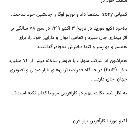
سمت خود در
کمپانی sony استعفا داد و نوریو اوگا را جانشین خود ساخت.
بلاخره آکیو موریتا در تاریخ ۳ اکتبر ۱۹۹۹ در سن ۷۸ سالگی بر
اثر بیماری جان سپرد و تمامی اموال و دارایی خود را، برای
همسر و دو پسر و تنها دخترش به‌جای گذاشت.
هم‌اکنون ابر شرکت سونی، با فروش سالانه بیش از ۷۲ میلیارد
دلار، (۲۰۱۳) در جایگاه قدرتمندترین‌های بازار صوتی و تصویری
جهان، جای دارد…..
به نظر شما نکات مهم در کارافرینی موریتا کدام نکته است؟….
آکیو موریتا کارآفرین برتر قرن