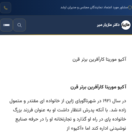
مشاور مورد اعتماد نمایندگان مجلس و مدیران ارشد
دکتر مازیار میر
آکیو موریتا کارآفرین برتر قرن
آکیو موریتا کارآفرین برتر قرن
در سال ۱۹۲۱ در شهرناگویای ژاپن از خانواده ای مقتدر و متمول
زاده شد. با آنکه پدرش انتظار داشت او به عنوان فرزند بزرگ
خانواده پای در راه او گذارد و تجارتخانه او را در حرفه صنایع
نوشیدنی اداره کند اما «آکیو» از