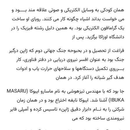
همان کودکی به وسایل الکتریکی و صوتی علاقه مند بــــود و
می خواست بداند اشیاء چگونه کار می کنند. رویای او ساخت
یک گرامافون الکتریکی بود. به همین دلیل رشته فیزیک را در
دانشگاه اوزاکا برگزید. پس از
فراغت از تحصیل و در بحبوحه جنگ جهانی دوم که ژاپن درگیر
جنگ بود به عنوان افسر نیروی دریایی در دفتر فناوری، کار
بـــرروی تکمیل دستگاهها و سلاحهای حرارت یاب و ادوات
هدف گیر شبانه را آغاز کرد. در همان
جا بود که با مهندس تیزهوشی به نام ماسارو ایبوکا (MASARU
IBUKA) آشنا شد. ایبوکا نابغه اختراع بود و در همان زمان
شرکتی را به نــام «ابزار دقیق ژاپن» تاسیس کرده و آمپلی فایر
نیرومندی ساخته بود که می