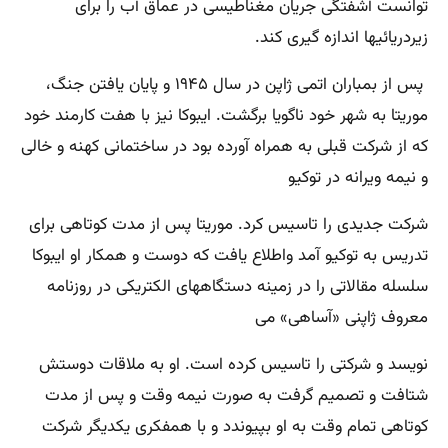
توانست آشفتگی جریان مغناطیسی در عماق آب را برای
زیردریائیها اندازه گیری کند.
پس از بمباران اتمی ژاپن در سال ۱۹۴۵ و پایان یافتن جنگ،
موریتا به شهر خود ناگویا برگشت. ایبوکا نیز با هفت کارمند خود
که از شرکت قبلی به همراه آورده بود در ساختمانی کهنه و خالی
و نیمه ویرانه در توکیو
شرکت جدیدی را تاسیس کرد. موریتا پس از مدت کوتاهی برای
تدریس به توکیو آمد واطلاع یافت که دوست و همکار او ایبوکا
سلسله مقالاتی را در زمینه دستگاههای الکتریکی در روزنامه
معروف ژاپنی «آساهی» می
نویسد و شرکتی را تاسیس کرده است. او به ملاقات دوستش
شتافت و تصمیم گرفت به صورت نیمه وقت و پس از مدت
کوتاهی تمام وقت به او بپیوندد و با همفکری یکدیگر شرکت