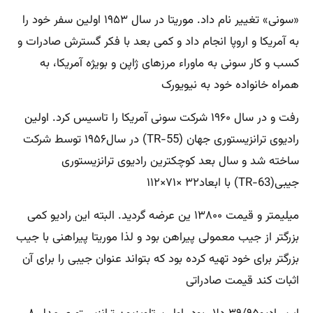
«سونی» تغییر نام داد. موریتا در سال ۱۹۵۳ اولین سفر خود را
به آمریکا و اروپا انجام داد و کمی بعد با فکر گسترش صادرات و
کسب و کار سونی به ماوراء مرزهای ژاپن و بویژه آمریکا، به
همراه خانواده خود به نیویورک
رفت و در سال ۱۹۶۰ شرکت سونی آمریکا را تاسیس کرد. اولین
رادیوی ترانزیستوری جهان (TR-55) در سال۱۹۵۶ توسط شرکت
ساخته شد و سال بعد کوچکترین رادیوی ترانزیستوری
جیبی(TR-63) با ابعاد۳۲ ×۷۱×۱۱۲
میلیمتر و قیمت ۱۳۸۰۰ ین عرضه گردید. البته این رادیو کمی
بزرگتر از جیب معمولی پیراهن بود و لذا موریتا پیراهنی با جیب
بزرگتر برای خود تهیه کرده بود که بتواند عنوان جیبی را برای آن
اثبات کند قیمت صادراتی