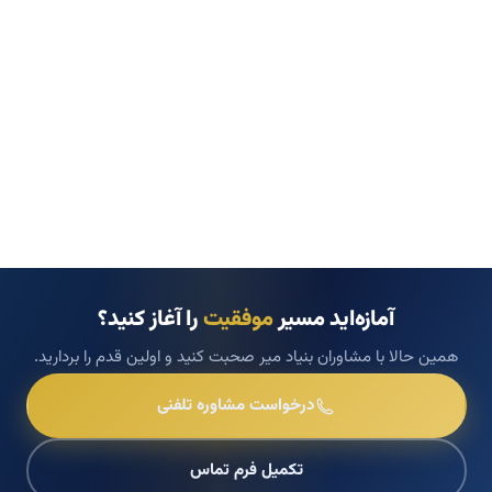
آمازه‌اید مسیر
موفقیت
را آغاز کنید؟
همین حالا با مشاوران بنیاد میر صحبت کنید و اولین قدم را بردارید.
درخواست مشاوره تلفنی
تکمیل فرم تماس