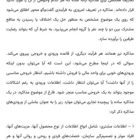
تعاریف مختلفی برای مذاکره ارائه شده که هر کدام وجوهی از آن را مورد تاکید
قرار داده‌اند. مذاکره در تعریف امروزی به فرآیندی گفت‌وگو محور اطلاق می‌شود
که روی یک موضوع مشخص به منظور حل یک اختلاف یا رسیدن به منافع
مشترک بین دو یا چند نفر یا گروه انجام می‌پذیرد، به شرط آن که بتواند رضایت
طرفین را برآورده سازد.
مذاکره نیز همانند هر فرآیند دیگری، از قاعده ورودی و خروجی پیروی می‌کند.
سوالی که در اینجا مطرح می‌شود، این است که آیا می‌توان بدون اینکه
ورودی‌های خوبی برای واحد مالی یا فروش داشته باشیم، انتظار خروجی مناسبی
را از آنها داشت؟ آیا می‌توان انتظار داشت، اطلاعات ورودی به رغم اشکالات
موجود بتواند به یک خروجی مناسب منجر شود. فارغ از موضوع مذاکره، در یک
مذاکره ساده یا پیچیده تجاری می‌توان موارد زیر را به عنوان بخشی از ورودی‌های
مذاکره ذکر کرد:
۱ – اطلاعات مشتری: شامل انواع اطلاعات از نوع محصول آنها، مزیت‌های آنها،
افراد موثر و تصمیم‌گیر سازمان، خصلت‌های فردی و روحی و روانی آنها و هر