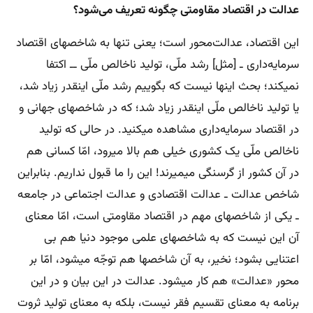
عدالت در اقتصاد مقاومتی چگونه تعریف می‌شود؟
این اقتصاد، عدالت‌محور است؛ یعنی تنها به شاخصهای اقتصاد
سرمایه‌داری ـ [مثل] رشد ملّی، تولید ناخالص ملّی ــ اکتفا
نمیکند؛ بحث اینها نیست که بگوییم رشد ملّی اینقدر زیاد شد،
یا تولید ناخالص ملّی اینقدر زیاد شد؛ که در شاخصهای جهانی و
در اقتصاد سرمایه‌داری مشاهده میکنید. در حالی که تولید
ناخالص ملّی یک کشوری خیلی هم بالا میرود، امّا کسانی هم
در آن کشور از گرسنگی میمیرند! این را ما قبول نداریم. بنابراین
شاخص عدالت ـ عدالت اقتصادی و عدالت اجتماعی در جامعه
ـ یکی از شاخصهای مهم در اقتصاد مقاومتی است، امّا معنای
آن این نیست که به شاخصهای علمی موجود دنیا هم بی
اعتنایی بشود؛ نخیر، به آن شاخصها هم توجّه میشود، امّا بر
محور «عدالت» هم کار میشود. عدالت در این بیان و در این
برنامه به معنای تقسیم فقر نیست، بلکه به معنای تولید ثروت