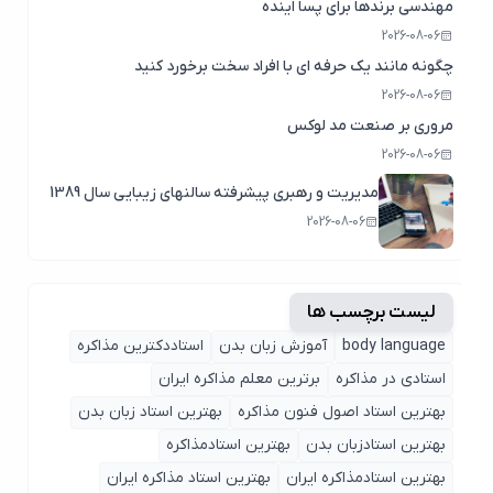
مهندسی برندها برای پسا اینده
2026-08-06
چگونه مانند یک حرفه ای با افراد سخت برخورد کنید
2026-08-06
مروری بر صنعت مد لوکس
2026-08-06
مدیریت و رهبری پیشرفته سالنهای زیبایی سال 1389
2026-08-06
لیست برچسب ها
body language
آموزش زبان بدن
استاددکترین مذاکره
استادی در مذاکره
برترین معلم مذاکره ایران
بهترین استاد اصول ‌فنون مذاکره
بهترین استاد زبان بدن
بهترین استادزبان بدن
بهترین استادمذاکره
بهترین استادمذاکره ایران
بهترین استاد مذاکره ایران