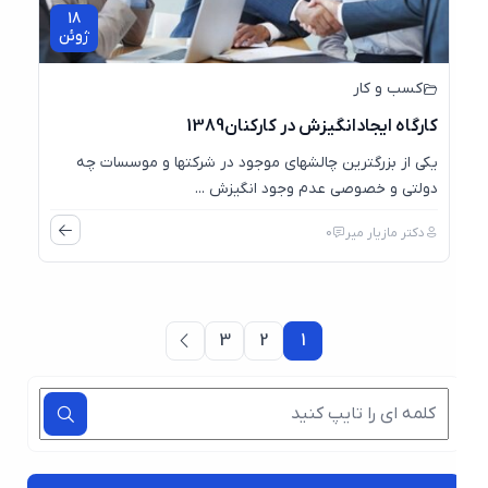
18
ژوئن
کسب و کار
کارگاه ایجادانگیزش در کارکنان1389
یکی از بزرگترین چالشهای موجود در شرکتها و موسسات چه
دولتی و خصوصی عدم وجود انگیزش ...
دکتر مازیار میر
0
3
2
1