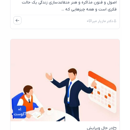
اصول و فنون مذاکره و هنر متقاعدسازی زندگی یک حالت
فکری است و همه چیزهایی که ...
دکتر مازیار میر
0
01
آگوست
در حال ویرایش