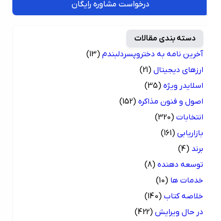
درخواست مشاوره رایگان
دسته بندی مقالات
آخرین نامه به دختروپسردلبندم
(13)
ارزهای دیجیتال
(21)
اسلایدر ویژه
(35)
اصول و فنون مذاکره
(152)
انتخابات
(320)
بازاریابی
(161)
برند
(4)
توسعه دهنده
(8)
خدمات ها
(10)
خلاصه کتاب
(140)
در حال ویرایش
(422)