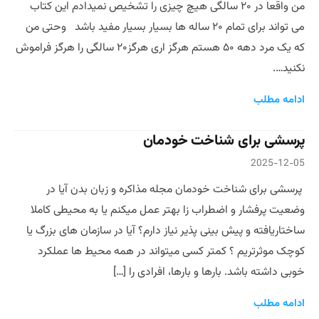
من واقعا در ۲۰ سالگی هیچ چیزی را تشخیص نمیدادم این کتاب
می تواند برای تمام ۲۰ ساله ها بسیار بسیار مفید باشد وحتی من
که یک مرد دهه ۵۰ هستم هرگز اری هرگز۲۰ سالگی را هرگز فراموش
نکنید….
ادامه مطلب
پرسشی برای شناخت خودمان
2025-12-05
پرسشی برای شناخت خودمان مجله مذاکره و زبان بدن آیا در
وضعیت پرفشار و اضطراب زا بهتر عمل میکنم یا به محیطی کاملا
ساختاریافته و پیش بینی پذیر نیاز دارم؟ آیا در سازمان های بزرگ یا
کوچک موثرتریم ؟ کمتر کسی میتواند در همه محیط ها عملکرد
خوبی داشته باشد. بارها و بارها، افرادی را […]
ادامه مطلب