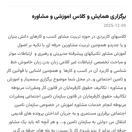
برگزاری همایش و کلاس اموزشی و مشاوره
2025-12-05
کلاسهای کاربردی در حوزه تربیت مشاور کسب و کارهای دانش بنیان
و یا جدیدو همچنین تربیت مشاورین حرفه ای با تکیه بر اصول
آموزش مشاور تکنیکهای پیشرفته مدیریتی و رهبری و ارتباطات موثر
و مباحث تخصصی ارتباطات غیر کلامی زبان بدن زبان خاموش خط
شناسی و کاربرد آن در کسب و کارها و همچنین اشنایی با قوانین کار
و تامین اجتماعی و…در محل شما موضوع برگزاری سممینار و اموزش
و مشاوره : تکالیف حقوق کارفرمایان در قانون کار ومقررات مربوطه
تکالیف حقوق کارفرمایان در قانون سازمان تامین اجتماعی ومقررات
مربوطه انجام خدمات مشاوره اموزش در خصوص سازمان تامین
اجتماعی برقراری مستمری و به جریان انداختن پرونده های قدیمی
انتقال س دولتی به سازمان تامین و…. و هر آنچه که باید یک مشاور
حرفه ای بداند از بدو شروع کار تا رسیدن به پله های حرفه ی گری