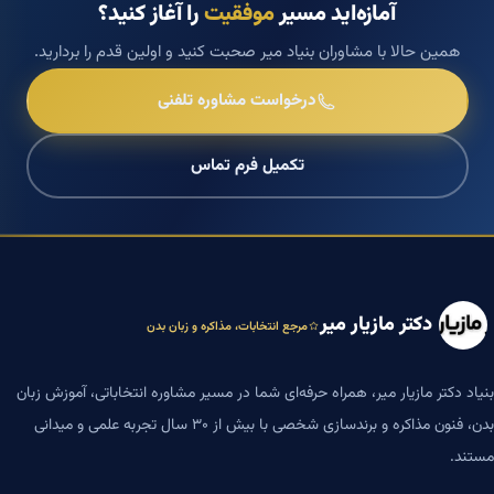
آمازه‌اید مسیر
موفقیت
را آغاز کنید؟
همین حالا با مشاوران بنیاد میر صحبت کنید و اولین قدم را بردارید.
درخواست مشاوره تلفنی
تکمیل فرم تماس
دکتر مازیار میر
مرجع انتخابات، مذاکره و زبان بدن
بنیاد دکتر مازیار میر، همراه حرفه‌ای شما در مسیر مشاوره انتخاباتی، آموزش زبان
بدن، فنون مذاکره و برندسازی شخصی با بیش از ۳۰ سال تجربه علمی و میدانی
مستند.