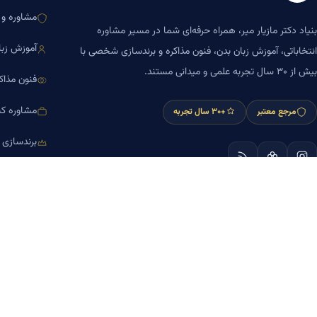
مشاوره و ا
بنیاد دکتر مازیار میر، همراه حرفه‌ای شما در مسیر مشاوره
آموزش زبا
انتخاباتی، آموزش زبان بدن، فنون مذاکره و برندسازی شخصی با
بیش از ۳۰ سال تجربه علمی و میدانی مستند.
فنون مذاک
مشاوره کس
مرجع معتبر
+۳۰ سال تجربه
برندسازی
آموزش مش