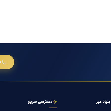
د
نیاد میر
دسترسی سریع