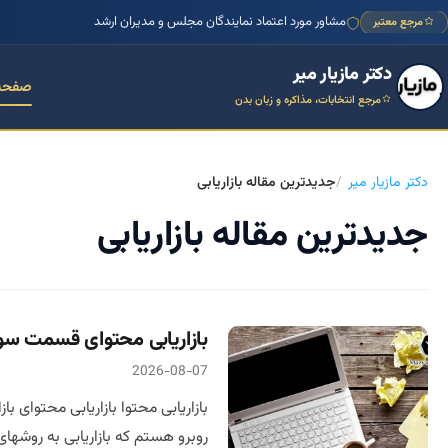
مشاور مورد اعتماد نمایندگان مجلس و مدیران ارشد
مرجع معتبر
دکتر مازیار میر
صفحه
مرجع انتخابات، مذاکره و زبان بدن
دکتر مازیار میر
جدیدترین مقاله بازاریابی
جدیدترین مقاله بازاریابی
بازاریابی محتوای قسمت سو
2026-08-07
بازاریابی محتوا بازاریابی محتوای 
روبرو هستم که بازاریابی به روشها