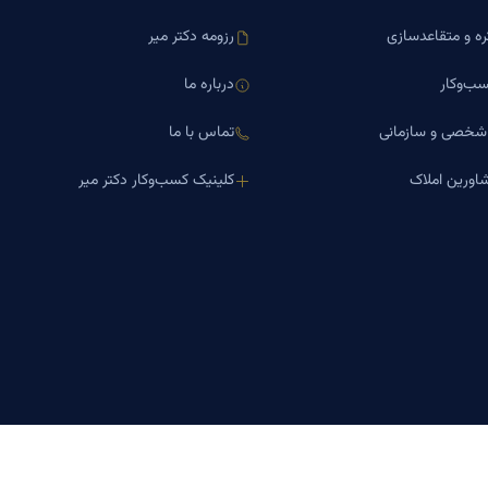
ره و متقاعدسازی
رزومه دکتر میر
ب‌وکار
درباره ما
 شخصی و سازمانی
تماس با ما
اورین املاک
کلینیک کسب‌وکار دکتر میر
درباره ما
تماس با ما
مجله بنیاد میر