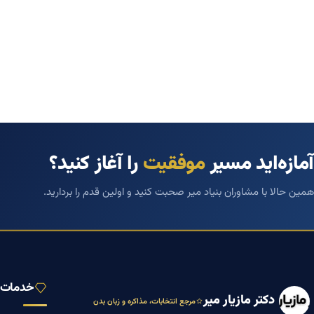
آمازه‌اید مسیر
موفقیت
را آغاز کنید؟
همین حالا با مشاوران بنیاد میر صحبت کنید و اولین قدم را بردارید.
خدمات ب
دکتر مازیار میر
مرجع انتخابات، مذاکره و زبان بدن