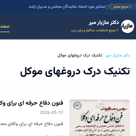
مشاور مورد اعتماد نمایندگان مجلس و مدیران ارشد
مرجع معتبر
دکتر مازیار میر
صفحه
مرجع انتخابات، مذاکره و زبان بدن
دکتر مازیار میر
تکنیک درک دروغهای موکل
تکنیک درک دروغهای موکل
فنون دفاع حرفه ای برای وک
2026-05-12
فنون دفاع حرفه ای برای وکلای محت