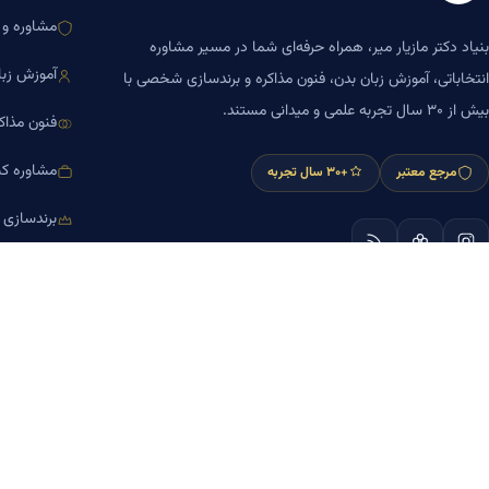
مشاوره و ا
بنیاد دکتر مازیار میر، همراه حرفه‌ای شما در مسیر مشاوره
آموزش زبا
انتخاباتی، آموزش زبان بدن، فنون مذاکره و برندسازی شخصی با
بیش از ۳۰ سال تجربه علمی و میدانی مستند.
فنون مذاک
مشاوره کس
مرجع معتبر
+۳۰ سال تجربه
برندسازی
آموزش مش