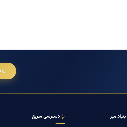
د
نیاد میر
دسترسی سریع