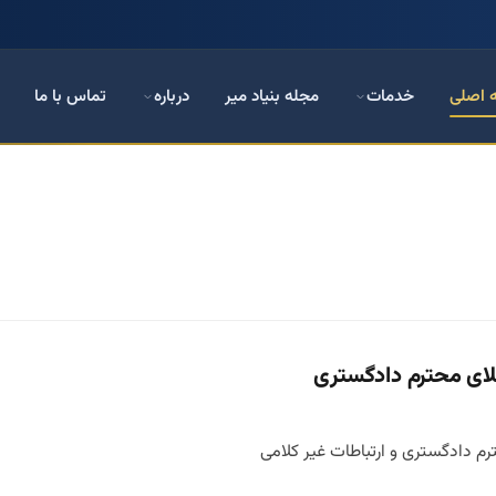
 اصلی
خدمات
مجله بنیاد میر
درباره
تماس با ما
لای محترم دادگستری
رم دادگستری و ارتباطات غیر کلامی