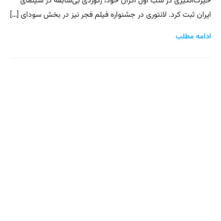
حیرت‌انگیزی در شب اول اکران خود، رکوردی بی‌سابقه در سینمای
ایران ثبت کرد. لانتوری در جشنواره فیلم فجر نیز در بخش سودای […]
ادامه مطلب