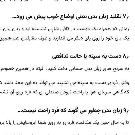
۷٫ تقلید زبان بدن یعنی اوضاع خوب پیش می رود…
زمانی که همراه یک دوست در کافی شاپی نشسته اید و زبان بدن یک
یک پای خود را روی پای دیگر می اندازید و طرف مقابلتان هم همین
۸٫ دست به سینه یا حالت تدافعی
به سرنخ های زبان بدن حسابی دقت کنید. البته در همین خصوص بای
وقتی فردی دست به سینه می نشیند می تواند به این معنا باشد که
که گاهی سرمای هوا یا راحت نبودن صندلی ای که فرد روی آن نشست
۹٫ زبان بدن چطور می گوید که فرد راحت نیست…
تا به حال حین یک مکالمه، فرد رو به روی شما ابروهایش را بالا ب