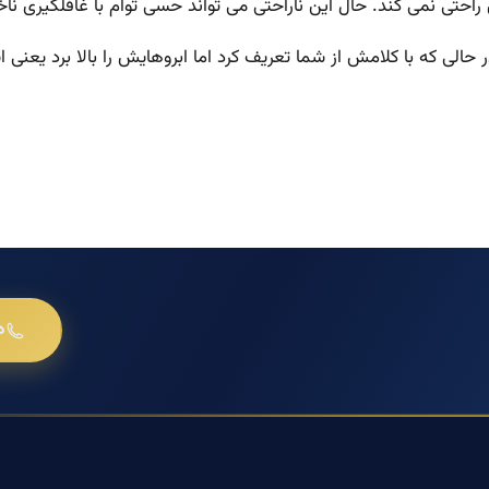
احتی نمی کند. حال این ناراحتی می تواند حسی توأم با غافلگیری ناخو
در حالی که با کلامش از شما تعریف کرد اما ابروهایش را بالا برد ی
د