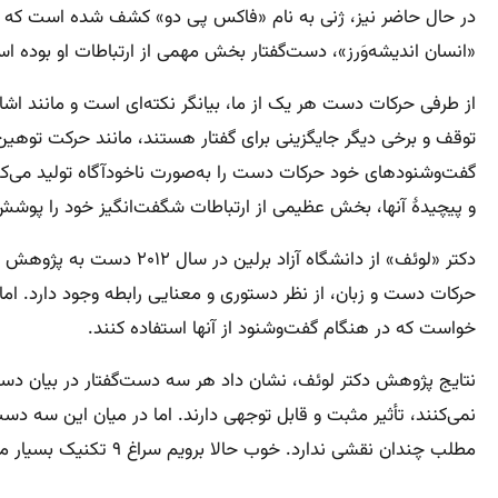
در حال حاضر نیز، ژنی به نام «فاکس پی دو» کشف شده است که خبر
«انسان اندیشه‌وَرز»، دست‌گفتار بخش مهمی از ارتباطات او بوده است (لان
از طرفی حرکات دست هر یک از ما، بیانگر نکته‌ای است و مانند اشاره
توقف و برخی دیگر جایگزینی برای گفتار هستند، مانند حرکت توهین
گفت‌وشنودهای خود حرکات دست را به‌صورت ناخودآگاه تولید می‌کنیم 
و پیچیدهٔ آنها، بخش عظیمی از ارتباطات شگفت‌انگیز خود را پوش
حرکات دست و زبان، از نظر دستوری و معنایی رابطه وجود دارد. اما 
خواست که در هنگام گفت‌وشنود از آنها استفاده کنند.
نتایج پژوهش دکتر لوئف، نشان داد هر سه دست‌گفتار در بیان دستوری
نمی‌کنند، تأثیر مثبت و قابل توجهی دارند. اما در میان این سه دست
مطلب چندان نقشی ندارد. خوب حالا برویم سراغ ۹ تکنیک بسیار مهم زبان بدن