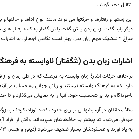
انتقال دهد گویند.
این ژستها و رفتارها و حرکتها می تواند مانند انواع اداها و حالته
دیگر باید گفت زبان بدن یا تن گفت یا تن گفتار به کلیه رفتار ها
سراغ ۹ تتکنیک مهم زبان بدن بهتر است نگاهی اجمالی به اشارات زبان بدن هم در فرهنگ های مختلف داشته باشیم.
اشارات زبان بدن (تنَگفتار) ناوابسته به فرهنگ
بر خلاف حرکات اشارهٔ زبان وابسته به فرهنگ که در طی زمان و از ف
دارد، که به فرهنگ وابسته نیستند و زبانی جهانی به حساب می‌آیند.
ناخودآگاه و بنا بر شخصیت خود، آنها را به نمایش می‌گذارد و تا حدی
مثلاً محققان در آزمایشهایی بر روی حدود یکصد نوزاد، کودک و بزرگس
حروفی می‌شود که پیشتر به حافظه‌شان سپرده‌اند. وقتی از افراد آ
به یاد آورند و عملکردشان بسیار ضعیف می‌شود (کیتور و هِلمر، ۲۰۱۳).