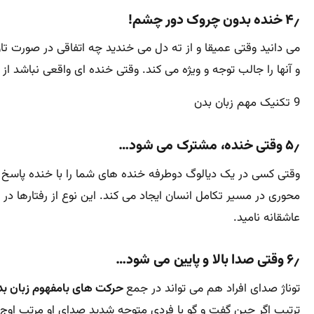
۴٫ خنده بدون چروک دور چشم!
می دانید وقتی عمیقا و از ته دل می خندید چه اتفاقی در صورت 
و آنها را جالب توجه و ویژه می کند. وقتی خنده ای واقعی نباشد 
9 تکنیک مهم زبان بدن
۵٫ وقتی خنده، مشترک می شود…
وقتی کسی در یک دیالوگ دوطرفه خنده های شما را با خنده پاسخ 
محوری در مسیر تکامل انسان ایجاد می کند. این نوع از رفتارها در
عاشقانه نامید.
۶٫ وقتی صدا بالا و پایین می شود…
توناژ صدای افراد هم می تواند در جمع
حرکت های بامفهوم زبان ب
ترتیب اگر حین گفت و گو با فردی متوجه شدید صدای او مرتب اوج م