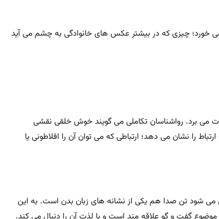
 می خورد؛ چیزی که در بیشتر عکس های خانوادگی به چشم می آید
ذت می برد. رواشناسان تکاملی می گویند خوش خلقی نقشی
باط را نشان می دهد؛ ارتباطی که می توان آن را افلاطونی یا
ل می شود تن صدا هم یکی از نشانه های زبان بدن است. به این
موضوع گفت و گو علاقه مند است و با لذت آن را دنبال می کند.