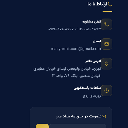
ارتباط با ما
تلفن مشاوره
۰۹۱۹-۸۷۱-۸۷۶۷
۰۹۱۲-۰۰۵-۴۸۷۳
ایمیل
mazyarmir.com@gmail.com
آدرس دفتر
تهران، خیابان ولیعصر، ابتدای خیابان مطهری،
خیابان منصور، پلاک ۷۹، واحد ۳
ساعات پاسخگویی
روزهای زوج
عضویت در خبرنامه بنیاد میر