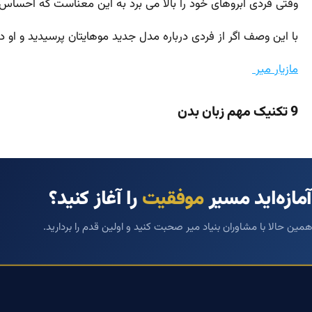
وقتی فردی ابروهای خود را بالا می برد به این معناست که احساس ر
با این وصف اگر از فردی درباره مدل جدید موهایتان پرسیدید و او 
مازیار میر
9 تکنیک مهم زبان بدن
آمازه‌اید مسیر
موفقیت
را آغاز کنید؟
همین حالا با مشاوران بنیاد میر صحبت کنید و اولین قدم را بردارید.