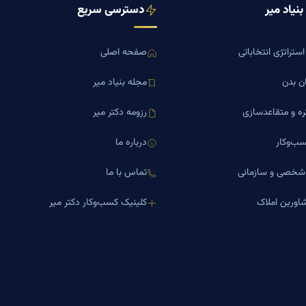
نیاد میر
دسترسی سریع
ستراتژی انتخاباتی
صفحه اصلی
ن بدن
مجله بنیاد میر
ره و متقاعدسازی
رزومه دکتر میر
ب‌وکار
درباره ما
 شخصی و سازمانی
تماس با ما
اورین املاک
کلینیک کسب‌وکار دکتر میر