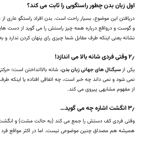
اول زبان بدن چطور راستگویی را ثابت می کند؟
دریافتن این موضوع، بسیار راحت است. بدن افراد راستگو عاری از ه
و گوست و درواقع درباره همه چیز راستش را می گوید از دست های
نشانه یعنی اینکه طرف مقابل شما چیزی رای پنهان کردن ندارد و 
۲٫ وقتی فردی شانه بالا می اندازد!
یکی از
سیگنال های جهانی زبان بدن
، شانه بالاانداختن است؛ حرکت
نمی شود و نمی داند چه خبر است، چه اتفاقی افتاده یا اینکه طر
از مفهوم مشابهی پیروی می کند.
۳٫ انگشت اشاره چه می گوید…
وقتی فردی کف دستش را جمع می کند (به حالت مشت) و انگشت اشا
همیشه هم مصداق چنین موضوعی نیست. اما در اکثر مواقع فرد ب