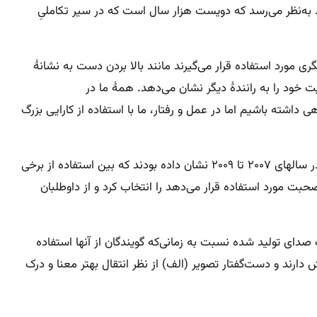
 به‌نظر می‌رسد که دویست هزار سال است که در سیر تکاملیِ
ی مورد استفاده قرار می‌گیرند مانند بالا بردن دست به نشانهٔ
ود را به رانندهٔ دیگر نشان می‌دهد. همهٔ ما در
داشته باشیم اما در عمل و رفتار، ما با استفاده از کارایی بزرگ
دکتر «لوئف» از دانشگاه آزاد برلین در سال ۲۰۱۲ دست به پژوهش جالبی زد. پیش از او دانشمندان زبانشناسی مانند «ویلمز و هاگورت» در سالهای ۲۰۰۷ تا ۲۰۰۹ نشان داده بودند که بین استفاده از برخی
بت مورد استفاده قرار می‌دهد را انتخاب کرد و از داوطلبان
صدای تولید شده نسبت به زمانی‌که گویندگان از آنها استفاده
 دارند و دست‌گفتار تصویر (الف) از نظر انتقال بهتر معنا و درک