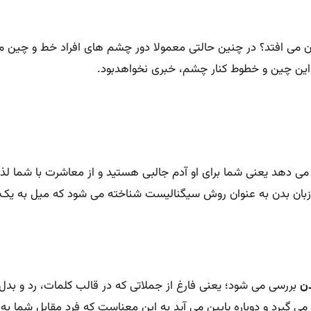
تان می افتد؟ در چنین حالتی معمولا دور چشم های افراد خط و چین
از این چین و خطوط کنار چشم، خبری نخواهدبود.
می دهد یعنی شما برای او آدم جالبی هستید و از معاشرت با شما ل
 زبان بدن به عنوان روش سیگنالیست شناخته می شود که میل به یک ارت
دن
بررسی می شود؛ یعنی فارغ از جملاتی که در قالب کلمات، رد و بد
ی گیرد و دوباره پایین می آید به این معناست که فرد مقابل شما به 