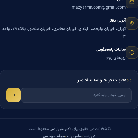
mazyarmir.com@gmail.com
آدرس دفتر
تهران، خیابان ولیعصر، ابتدای خیابان مطهری، خیابان منصور، پلاک ۷۹، واحد
۳
ساعات پاسخگویی
روزهای زوج
عضویت در خبرنامه بنیاد میر
© ۱۴۰۵ تمامی حقوق برای
دکتر مازیار میر
محفوظ است.
درباره ما
تماس با ما
مجله بنیاد میر