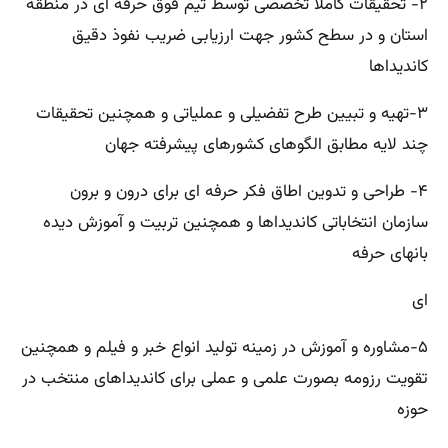
۲- تحقیقات کاملا تخصصی توسط تیم فوق حرفه ای در منطقه
استان و در سطح کشور جهت ارزیابی ضریب نفوذ دقیق
کاندیداها
۳-تهیه و تبیین طرح تفضیلی و عملیاتی و همچنین تحقیقات
چند لایه مطابق الگوهای کشورهای پیشرفته جهان
۴- طراحی و تدوین اطاق فکر حرفه ای برای درون و برون
سازمان انتخاباتی کاندیداها و همچنین تربیت و آموزش دیده
بانهای حرفه
ای
۵-مشاوره و آموزش در زمینه تولید انواع خبر و فیلم و همچنین
تقویت رزومه بصورت علمی و عملی برای کاندیداهای منتخب در
حوزه