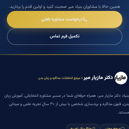
همین حالا با مشاوران بنیاد میر صحبت کنید و اولین قدم را بردارید.
درخواست مشاوره تلفنی
تکمیل فرم تماس
دکتر مازیار میر
مرجع انتخابات، مذاکره و زبان بدن
بنیاد دکتر مازیار میر، همراه حرفه‌ای شما در مسیر مشاوره انتخاباتی، آموزش زبان
بدن، فنون مذاکره و برندسازی شخصی با بیش از ۳۰ سال تجربه علمی و میدانی
مستند.
مرجع معتبر
+۳۰ سال تجربه