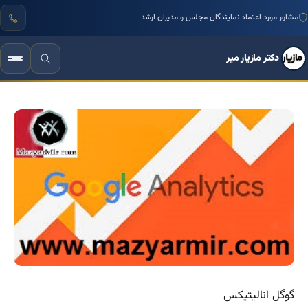
مشاور مورد اعتماد نمایندگان مجلس و مدیران ارشد
دکتر مازیار میر
گوگل انالیتیکس