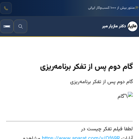
منتور بیش از ۱۰۰۰ کسب‌وکار ایرانی
دکتر مازیار میر
گام دوم پس از تفکر برنامه‌ریزی
گام دوم پس از تفکر برنامه‌ریزی
لطفا فیلم تفکر چیست در
آپارات
https://www.aparat.com/v/Of69R
مشاهده