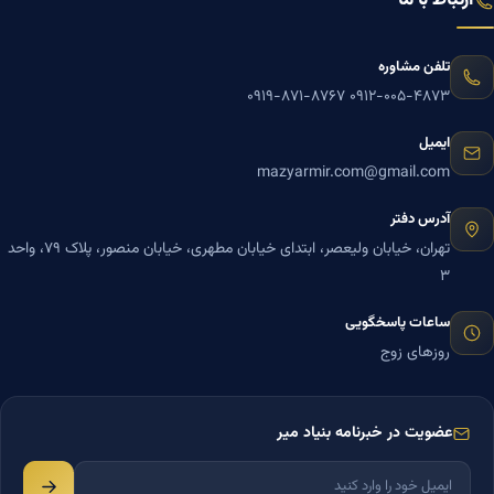
ارتباط با ما
تلفن مشاوره
۰۹۱۹-۸۷۱-۸۷۶۷
۰۹۱۲-۰۰۵-۴۸۷۳
ایمیل
mazyarmir.com@gmail.com
آدرس دفتر
تهران، خیابان ولیعصر، ابتدای خیابان مطهری، خیابان منصور، پلاک ۷۹، واحد
۳
ساعات پاسخگویی
روزهای زوج
عضویت در خبرنامه بنیاد میر