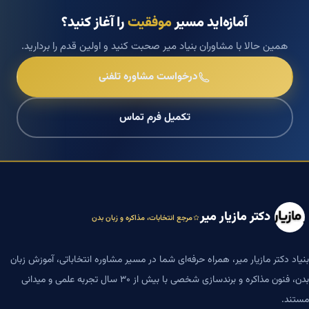
آمازه‌اید مسیر
موفقیت
را آغاز کنید؟
همین حالا با مشاوران بنیاد میر صحبت کنید و اولین قدم را بردارید.
درخواست مشاوره تلفنی
تکمیل فرم تماس
دکتر مازیار میر
مرجع انتخابات، مذاکره و زبان بدن
بنیاد دکتر مازیار میر، همراه حرفه‌ای شما در مسیر مشاوره انتخاباتی، آموزش زبان
بدن، فنون مذاکره و برندسازی شخصی با بیش از ۳۰ سال تجربه علمی و میدانی
مستند.