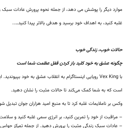
موارد دیگر را پوشش می دهد، از جمله نحوه پرورش عادات سبک ز
غلبه کنید، به اهداف خود برسید و هدفی بالاتر پیدا کنید…..
حالات خوب، زندگی خوب
چگونه عشق به خود کلید باز کردن قفل عظمت شما است
با Vex King رویایی اینستاگرام به انقلاب عشق به خود بپیوندید. این جلد سخت با نسخه محدود شامل پیام‌های الهام‌بخش، تصاویر زیبا و حکمت جهانی
است که به شما کمک می‌کند تا حالات مثبت را نشان دهید.
وکس بر ناملایمات غلبه کرد تا به منبع امید هزاران جوان تبدیل ش
– مراقبت از خود را تمرین کنید، بر انرژی سمی غلبه کنید و سلامت 
– عادات سبک زندگی مثبت را پرورش دهید. از جمله تمرکز حواس و