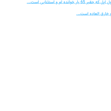
 ام و استثنایی است….