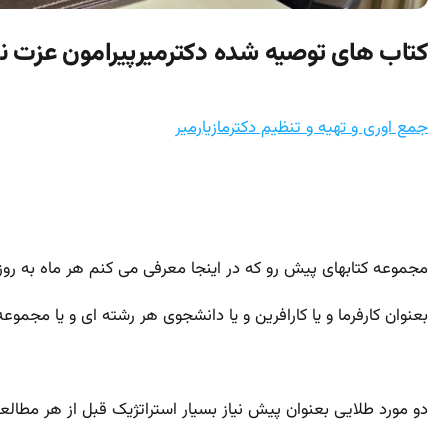
کتاب های توصیه شده دکترمیرپیرامون عزت ن
جمع اوری و تهیه و تنظیم دکترمازیارمیر
مجموعه کتابهای پیش رو که در اینجا معرفی می کنم هر ماه به رو
بعنوان کارفرما و یا کارافرین و یا دانشجوی هر رشته ای و یا مجموع
دو مورد طلایی بعنوان پیش نیاز بسیار استراتژیک قبل از هر مطالع