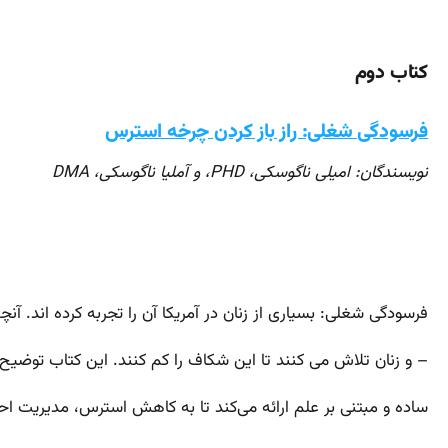
کتاب دوم
فرسودگی شغلی: راز باز کردن چرخه استرس
نویسندگان: امیلی ناگوسکی، PHD، و آملیا ناگوسکی، DMA
فرسودگی شغلی: بسیاری از زنان در آمریکا آن را تجربه کرده اند. آنچه
– و زنان تلاش می کنند تا این شکاف را کم کنند. این کتاب توضیح 
ساده و مبتنی بر علم ارائه می‌کند تا به کاهش استرس، مدیریت ا