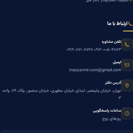
کلینیک کسب‌وکار دکتر میر
ارتباط با ما
تلفن مشاوره
۰۹۱۹-۸۷۱-۸۷۶۷
۰۹۱۲-۰۰۵-۴۸۷۳
ایمیل
mazyarmir.com@gmail.com
آدرس دفتر
تهران، خیابان ولیعصر، ابتدای خیابان مطهری، خیابان منصور، پلاک ۷۹، واحد
۳
ساعات پاسخگویی
روزهای زوج