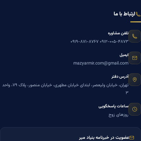
ارتباط با ما
تلفن مشاوره
۰۹۱۹-۸۷۱-۸۷۶۷
۰۹۱۲-۰۰۵-۴۸۷۳
ایمیل
mazyarmir.com@gmail.com
آدرس دفتر
تهران، خیابان ولیعصر، ابتدای خیابان مطهری، خیابان منصور، پلاک ۷۹، واحد
۳
ساعات پاسخگویی
روزهای زوج
عضویت در خبرنامه بنیاد میر