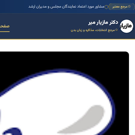
مشاور مورد اعتماد نمایندگان مجلس و مدیران ارشد
مرجع معتبر
دکتر مازیار میر
صفحه
مرجع انتخابات، مذاکره و زبان بدن