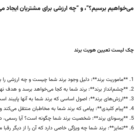
می‌خواهیم برسیم؟”، و “چه ارزشی برای مشتریان ایجاد می
چک لیست تعیین هویت برند
1. **ماموریت برند**: دلیل وجود برند شما چیست و چه ارزشی را به مشتریان ارائه می‌دهید؟
2. **چشم‌انداز برند**: برند شما به کجا می‌خواهد برسد و هدف نهایی آن چیست؟
3. **ارزش‌های برند**: اصول اساسی که برند شما به آنها پایبند است و آن را از رقبا متمایز می‌کند.
4. **پیام کلیدی**: پیامی که برند شما به مخاطبان منتقل می‌کند و نشان‌دهنده هویت آن است.
5. **پرسونای برند**: شخصیت برند شما چگونه است؟ آیا رسمی، دوستانه، خلاق، یا محافظه‌کار است؟
6. **تمایز**: برند شما چه ویژگی خاصی دارد که آن را از دیگر رقبا متمایز می‌کند؟