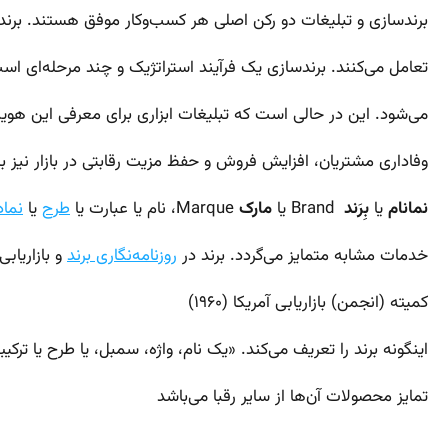
برندسازی و تبلیغات دو رکن اصلی هر کسب‌وکار موفق هستند. برند 
تعامل می‌کنند. برندسازی یک فرآیند استراتژیک و چند مرحله‌ای 
می‌شود. این در حالی است که تبلیغات ابزاری برای معرفی این هویت 
وفاداری مشتریان، افزایش فروش و حفظ مزیت رقابتی در بازار نیز بی
نمانام
یا
بِرَند
Brand
یا
مارک
Marque
، نام یا عبارت یا
طرح
یا
نماد
خدمات مشابه متمایز می‌گردد. برند در
روزنامه‌نگاری برند
و بازاریاب
کمیته (انجمن) بازاریابی آمریکا (۱۹۶۰)
اینگونه برند را تعریف می‌کند. «یک نام، واژه، سمبل، یا طرح یا
تمایز محصولات آن‌ها از سایر رقبا می‌باشد