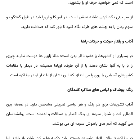
است که نمی خواهید حرف او را بشنوید.
از سر بینی نگاه کردن نشانه تحقیر است. در آمریکا و اروپا باید در طول گفتگو دو
سوم زمان را به چشم های طرف نگاه کنید تا باور کند که صداقت دارید.
آداب و رفتار حرکت و حرکات پاها
در بسیاری از کشورها، پا عضو ناظر بدن است؛ مثلا ژاپنی ها دوست ندارند چیزی
را با پا به آنها نشان دهند یا از آن طرف، اوباما همیشه در دیدار با مقامات
کشورهای آسیایی پا روی پا می اندازد که این نشان از اقتدار او در مذاکره است.
رنگ پوشاک و لباس های مذاکره کنندگان
آداب تشریفات برای هر رنگ و هر لباسی تعریفی مشخص دارد. در صحنه بین
المللی کت و شلوار سرمه ای رنگ اقتدار و صداقت و اعتماد است. روانشناسان
می گویند که آدم های باهوش سرمه ای می پوشند.
در مذاکره تا وقتی افراد نشسته هستند باید دکمه های کت شان باز باشد اما