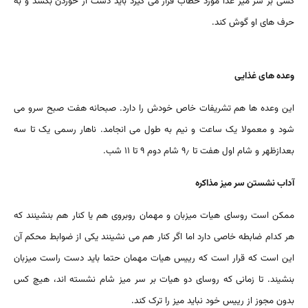
کسی بر سر میز غذا مورد خطاب قرار می گیرد باید دست از خوردن بکشد و به
حرف های او گوش کند.
وعده های غذایی
این وعده ها هم تشریفات خاص خودش را دارد. صبحانه هفت صبح سرو می
شود و معمولا یک ساعت و نیم به طول می انجامد. ناهار رسمی یک تا سه
بعدازظهر و شام اول هفت تا ۹٫ شام دوم ۹ تا ۱۱ شب.
آداب نشستن سر میز مذاکره
ممکن است روسای هیات میزبان و مهمان روبروی هم یا کنار هم بنشینند که
هر کدام ضابطه خاصی دارد اما اگر کنار هم می نشینند یکی از ضوابط محکم آن
این است که قرار است که رییس هیات مهمان حتما باید دست راست میزبان
بنشیند. تا زمانی که روسای دو هیات بر سر میز شام نشسته اند، هیچ کس
بدون مجوز از رییس خود نباید میز را ترک کند.