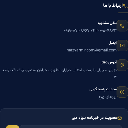
ارتباط با ما
تلفن مشاوره
۰۹۱۹-۸۷۱-۸۷۶۷
۰۹۱۲-۰۰۵-۴۸۷۳
ایمیل
mazyarmir.com@gmail.com
آدرس دفتر
تهران، خیابان ولیعصر، ابتدای خیابان مطهری، خیابان منصور، پلاک ۷۹، واحد
۳
ساعات پاسخگویی
روزهای زوج
عضویت در خبرنامه بنیاد میر