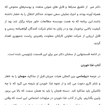
دکتر میر از تلفیق مدیاها و فایل های صوتی متعدد و پوسترهای متنوعی که
همراه آورده بودند و اجراء نمایش سعی نمودند حداکثر انتقال را به حضار داشته
باشند.این برنامه که به همت موسسه مطالعات خاور میانه برگزار شد بود از
کیفیت بالایی برخوردار بود و در پایان به تمام شرکت کنندگان گواهینامه رسمی و
قابل ارزیابی از شرکت تعاونی کارکنان معاونت راهبردی ریاست جمهوری اهداء
گردید.
در ادامه قسمتهایی از سخنان دکتر میر برای این قسمت بازنویسی شده است.
آداب غذا خوردن
در عرصه
دیپلماسی
بین المللی هیات میزبان قبل از مذاکره،
مهمان
را به ناهار
و شام کاری دعوت می کند و از نحوه غذا خوردن او نتیجه می گیرد که با چه
تاکتیکی باید مذاکره کند. دسته فنجان را باید به همان سمت که بالا می بریم،
پایین بگذاریم. یکی از آداب غذا خوردن در مراودات اجتماعی این است که وقتی