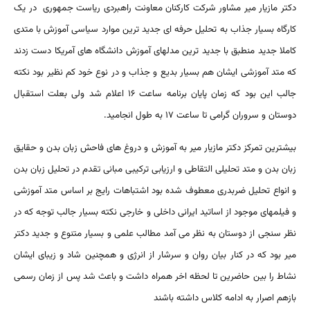
دکتر مازیار میر مشاور شرکت کارکنان معاونت راهبردی ریاست جمهوری در یک
کارگاه بسیار جذاب به تحلیل حرفه ای جدید ترین موارد سیاسی آموزش با متدی
کاملا جدید منطبق با جدید ترین مدلهای آموزش دانشگاه های آمریکا دست زدند
که متد آموزشی ایشان هم بسیار بدیع و جذاب و در نوع خود کم نظیر بود نکته
جالب این بود که زمان پایان برنامه ساعت ۱۶ اعلام شد ولی بعلت استقبال
دوستان و سروران گرامی تا ساعت ۱۷ به طول انجامید.
بیشترین تمرکز دکتر مازیار میر به آموزش و دروغ های فاحش زبان بدن و حقایق
زبان بدن و متد تحلیلی التقاطی و ارزیابی ترکیبی مبانى تقدم در تحلیل زبان بدن
و انواع تحلیل ضربدرى معطوف شده بود اشتباهات رایج بر اساس متد آموزشی
و فیلمهای موجود از اساتید ایرانی داخلی و خارجی نکته بسیار جالب توجه که در
نظر سنجی از دوستان به نظر می آمد مطالب علمی و بسیار متنوع و جدید دکتر
میر بود که در کنار بیان روان و سرشار از انرژی و همچنین شاد و زیبای ایشان
نشاط را بین حاضرین تا لحظه اخر همراه داشت و باعث شد پس از زمان رسمی
بازهم اصرار به ادامه کلاس داشته باشند