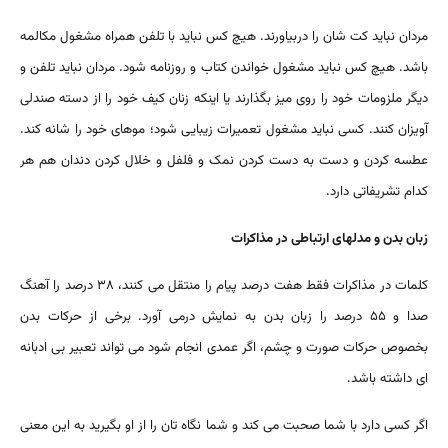
مردان نباید کت شان را دربیاورند. هیچ کس نباید با تلفن همراه مشغول مکالمه
باشد. هیچ کس نباید مشغول خواندن کتاب و روزنامه شود. مردان نباید تلفن و
دیگر ملزومات خود را روی میز بگذارند یا اینکه زنان کیف خود را از دسته صندلی
آویزان کنند. کسی نباید مشغول تعمیرات زیبایی شود؛ موهای خود را شانه کند.
عطسه کردن و دست به دست کردن نمک و فلفل و خلال کردن دندان هم هر
کدام تشریفاتی دارد.
زبان بدن و مدلهای ارتباطی در مذاکرات
کلمات در مذاکرات فقط هفت درصد پیام را منتقل می کنند، ۳۸ درصد را آهنگ
صدا و ۵۵ درصد را زبان بدن به نمایش درمی آورد. برخی از حرکات بدن
بخصوص حرکات صورت و چشم، اگر عمدی انجام شود می تواند تعبیر بی ادبانه
ای داشته باشد.
اگر کسی دارد با شما صحبت می کند و شما نگاه تان را از او بگیرید به این معنی