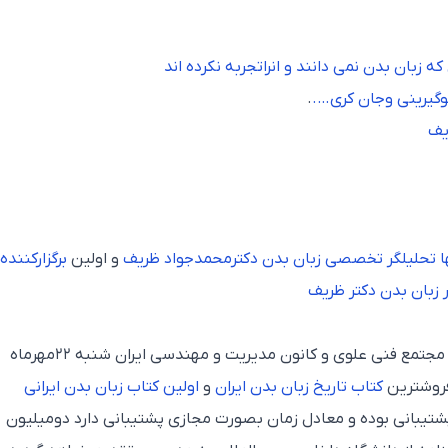
 زبان بدن نمی دانند و انراتجربه نکرده اند
وگیرینی وجان کری….
.
یف
نها تحلیلگر تخصصی زبان بدن دکترمحمدجواد ظریف
و اولین
برگزارکننده
زبان بدن دکتر ظریف
برگزاری موسسه مطالعات خاورمیانه با همکاری مجتمع فنی علوی و کانون مدیریت و مهندسی ایران شنبه ۲۲مهرماه
کتاب تاریخ زبان بدن ایران
و
اولین کتاب زبان بدن ایرانی
پشتیبانی بوده و معادل زمان بصورت مجازی پشتیبانی دارد دومیلیون