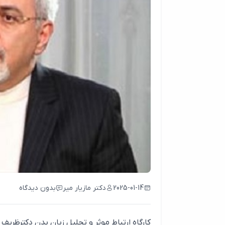
2025-01-14
دکتر مازیار میر
بدون دیدگاه
کارگاه ارتباط موثر و تحلیل زبان بدن دکترظریف 1396