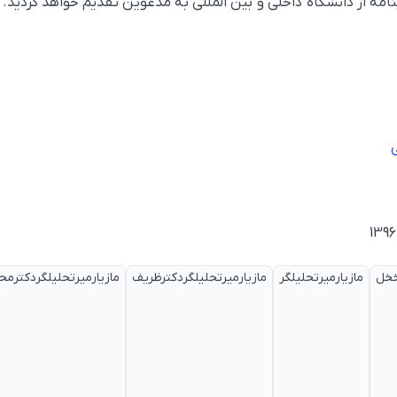
نامه از دانشگاه داخلی و بین المللی به مدعوین تقدیم خواهد گردید.
ی
خخل
مازیارمیرتحلیلگر
مازیارمیرتحلیلگردکترظریف
مازیارمیرتحلیلگردکترم