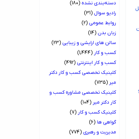
دسته‌بندی نشده
(180)
ل
رادیو سوال
(31)
روابط عمومی
(2)
ن
زبان بدن
(14)
سالن های ارایشی و زیبایی
(23)
کسب و کار
(1,444)
کسب و کار اینترنتی
(492)
کلینیک تخصصی کسب و کار دکتر
میر
(735)
کلینیک تخصصی مشاوره کسب و
کار دکتر میر
(104)
کلینیک کسب و کار
(7)
گواهی ها
(6)
مدیریت و رهبری
(774)