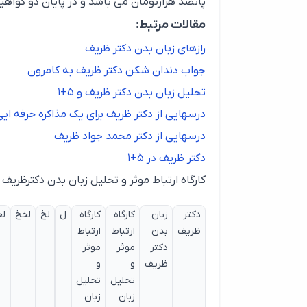
پانصد هزارتومان می باشد و در پایان دو گواهی
مقالات مرتبط:
رازهای زبان بدن دکتر ظریف
جواب دندان شکن دکتر ظریف به کامرون
تحلیل زبان بدن دکتر ظریف و ۵+۱
درسهایی از دکتر ظریف برای یک مذاکره حرفه ای
درسهایی از دکتر محمد جواد ظریف
دکتر ظریف در ۵+۱
کارگاه ارتباط موثر و تحلیل زبان بدن دکترظریف 1396
دکتر
زبان
کارگاه
کارگاه
ل
لخ
لخخ
ل
ظریف
بدن
ارتباط
ارتباط
دکتر
موثر
موثر
ظریف
و
و
تحلیل
تحلیل
زبان
زبان