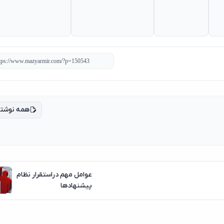
همه نوشته
عوامل مهم دراستقرار نظام
پیشنهادها
06