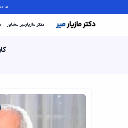
ما ب
دکتر مازیارمیر مشاور
م
کار