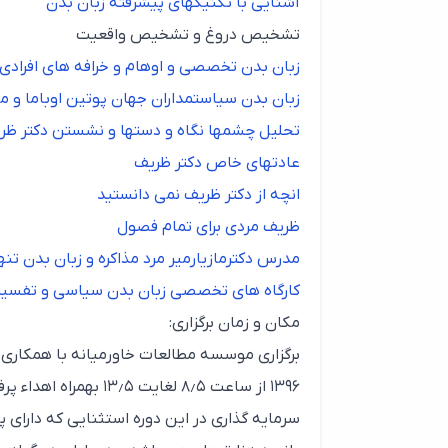
آشنایی با تکنیکهای پیشرفته زبان بدن
تشخیص دروغ و تشخیص واقعیت
زبان بدن تخصصی و اوهام و خرافه های افرادی که
زبان بدن سیاستمداران جهان پوتین اوباما و م
تحلیل چشمها نگاه و دستها و نشستن دکتر ظر
عادتهای خاص دکتر ظریف
انچه از دکتر ظریف نمی دانستید
ظریف مردی برای تمام فصول
مدرس دکترمازیارمیر مرد
مذاکره و زبان بدن ت
کارگاه های تخصصی زبان بدن سیاسی و تفسیر 
مکان و زمان برگزاری:
۱۳۹۶ از ساعت ۸٫۵ لغایت ۱۳٫۵ بهمراه اهداء پرفروشترین
سرمایه گذاری در این دوره استثنایی که دارای 