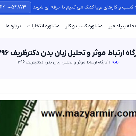
ه کسب و کارهای نوپا کمک می کنیم تا حرفه ای شوند.
912-0054873
جله بنیاد میر
مشاوره کسب و کار
مشاوره انتخابات
درباره ما
گاه ارتباط موثر و تحلیل زبان بدن دکترظریف 1396
خانه
»
کارگاه ارتباط موثر و تحلیل زبان بدن دکترظریف 1396