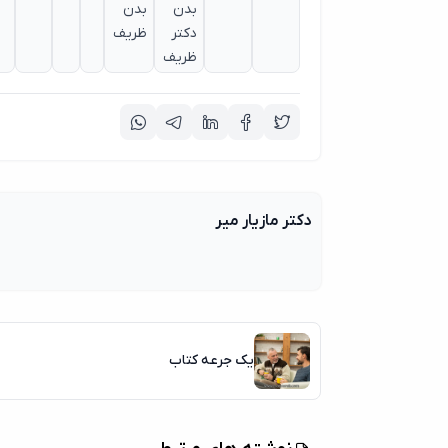
بدن
بدن
دکتر
ظریف
ظریف
دکتر مازیار میر
یک جرعه کتاب